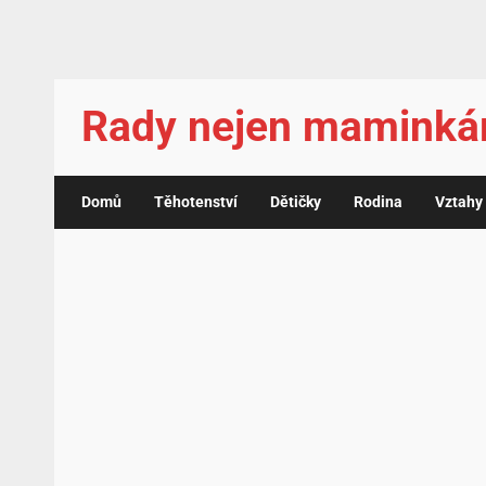
Rady nejen mamink
Domů
Těhotenství
Dětičky
Rodina
Vztahy