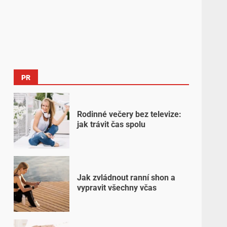
PR
Rodinné večery bez televize:
jak trávit čas spolu
Jak zvládnout ranní shon a
vypravit všechny včas