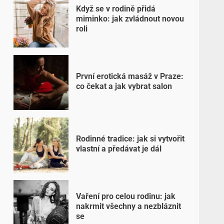
Když se v rodině přidá
miminko: jak zvládnout novou
roli
První erotická masáž v Praze:
co čekat a jak vybrat salon
Rodinné tradice: jak si vytvořit
vlastní a předávat je dál
Vaření pro celou rodinu: jak
nakrmit všechny a nezbláznit
se