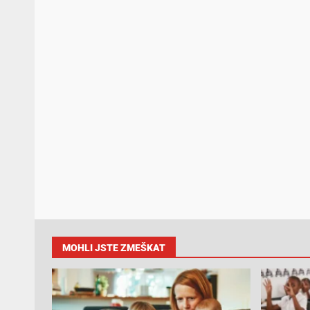
MOHLI JSTE ZMEŠKAT