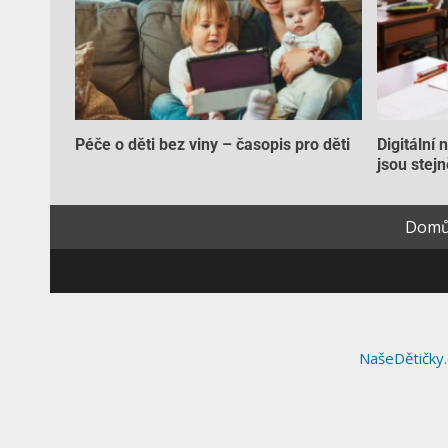
Péče o děti bez viny – časopis pro děti
Digitální 
jsou stejn
Dom
NašeDětičky