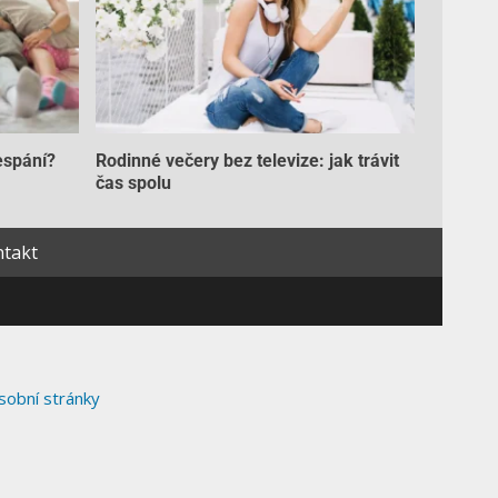
espání?
Rodinné večery bez televize: jak trávit
čas spolu
takt
sobní stránky