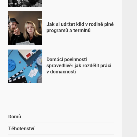
Jak si udržet klid v rodině plné
programů a termínů
Domácí povinnosti
spravedlivě: jak rozdělit práci
v domácnosti
Domů
Těhotenství