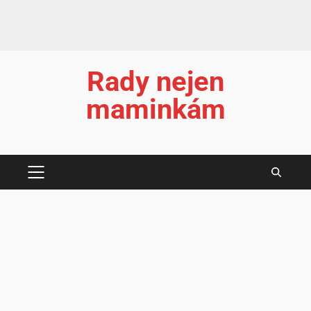
Rady nejen
maminkám