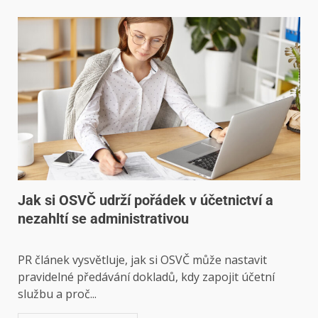
Jak si OSVČ udrží pořádek v účetnictví a
nezahltí se administrativou
PR článek vysvětluje, jak si OSVČ může nastavit
pravidelné předávání dokladů, kdy zapojit účetní
službu a proč...