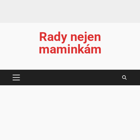
Rady nejen
maminkám