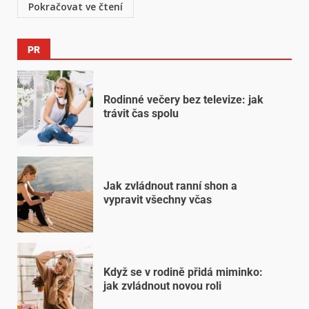
Pokračovat ve čtení
PR
Rodinné večery bez televize: jak
trávit čas spolu
Jak zvládnout ranní shon a
vypravit všechny včas
Když se v rodině přidá miminko:
jak zvládnout novou roli