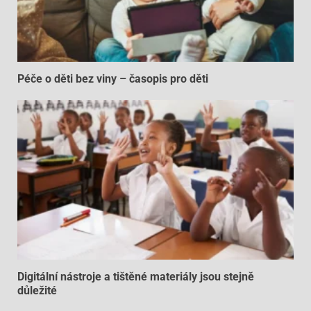
Péče o děti bez viny – časopis pro děti
Digitální nástroje a tištěné materiály jsou stejně
důležité