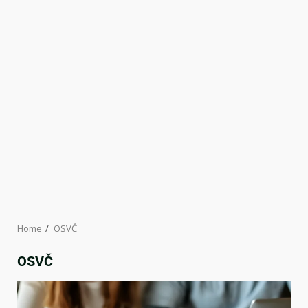
Home
OSVČ
OSVČ