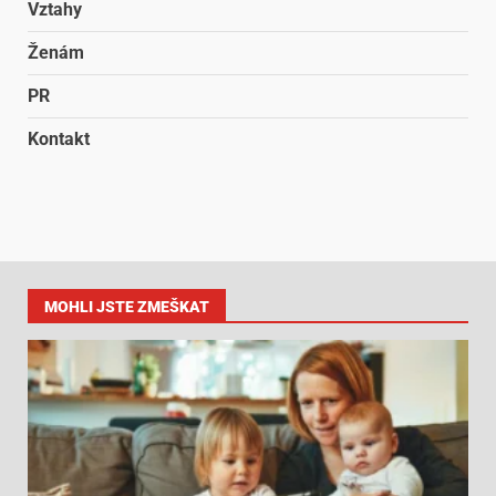
Vztahy
Ženám
PR
Kontakt
MOHLI JSTE ZMEŠKAT