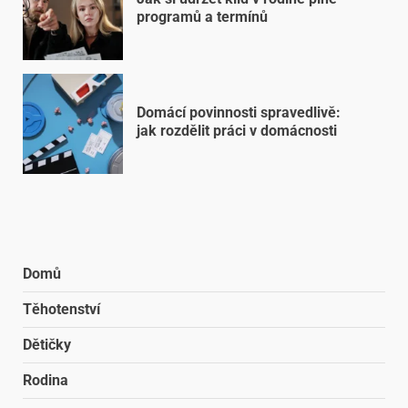
programů a termínů
Domácí povinnosti spravedlivě:
jak rozdělit práci v domácnosti
Domů
Těhotenství
Dětičky
Rodina