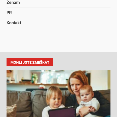
Ženám
PR
Kontakt
MOHLI JSTE ZMEŠKAT