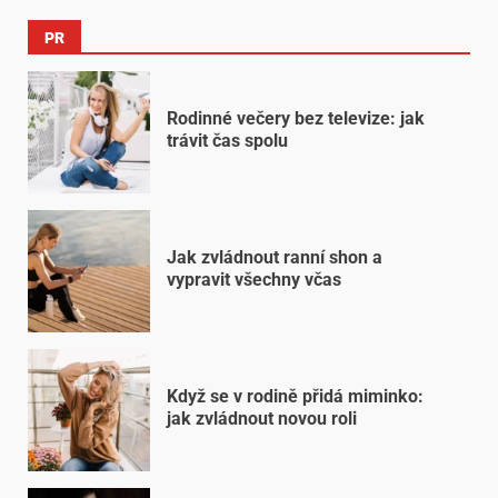
PR
Rodinné večery bez televize: jak
trávit čas spolu
Jak zvládnout ranní shon a
vypravit všechny včas
Když se v rodině přidá miminko:
jak zvládnout novou roli