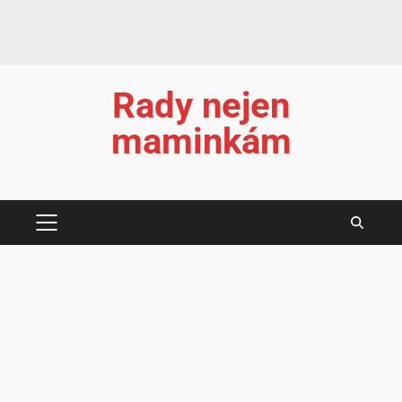
Rady nejen
maminkám