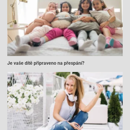
Je vaše dítě připraveno na přespání?