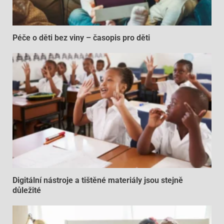
Péče o děti bez viny – časopis pro děti
Digitální nástroje a tištěné materiály jsou stejně
důležité