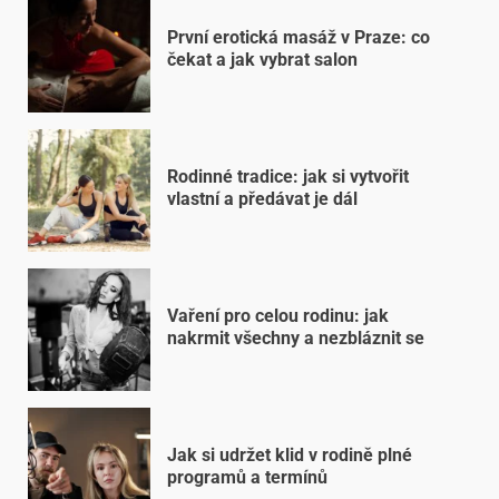
První erotická masáž v Praze: co
čekat a jak vybrat salon
Rodinné tradice: jak si vytvořit
vlastní a předávat je dál
Vaření pro celou rodinu: jak
nakrmit všechny a nezbláznit se
Jak si udržet klid v rodině plné
programů a termínů