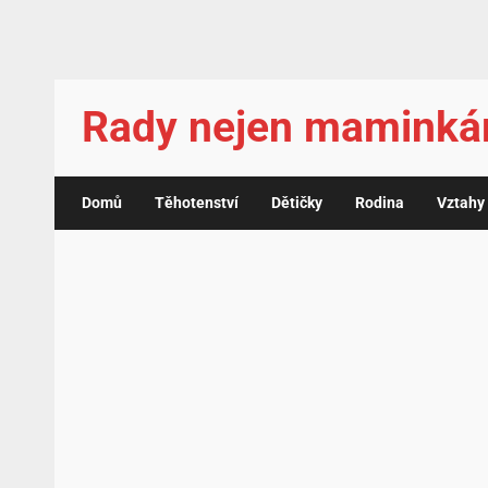
Rady nejen mamink
Domů
Těhotenství
Dětičky
Rodina
Vztahy