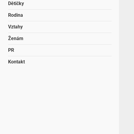
Dětičky
Rodina
Vztahy
Ženám
PR
Kontakt