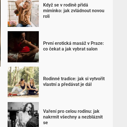
Když se v rodině přidá
miminko: jak zvládnout novou
roli
První erotická masáž v Praze:
co čekat a jak vybrat salon
Rodinné tradice: jak si vytvořit
vlastní a předávat je dál
Vaření pro celou rodinu: jak
nakrmit všechny a nezbláznit
se