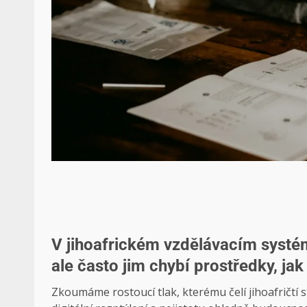
V jihoafrickém vzdělávacím systém
ale často jim chybí prostředky, jak
Zkoumáme rostoucí tlak, kterému čelí jihoafričtí s