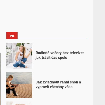
PR
Rodinné večery bez televize:
jak trávit čas spolu
Jak zvládnout ranní shon a
vypravit všechny včas