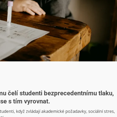
u čelí studenti bezprecedentnímu tlaku,
 se s tím vyrovnat.
tudenti, když zvládají akademické požadavky, sociální stres,