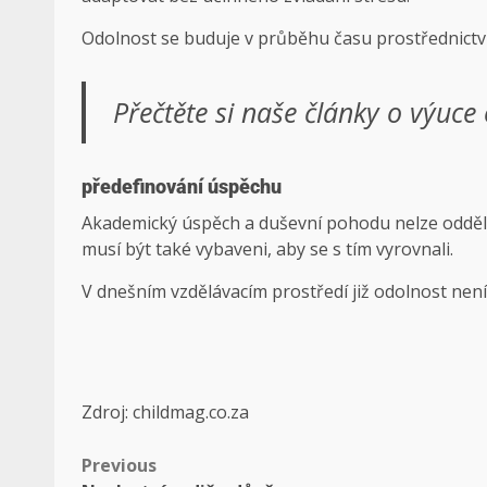
Odolnost se buduje v průběhu času prostřednictví
Přečtěte si naše články o výuce
předefinování úspěchu
Akademický úspěch a duševní pohodu nelze odděli
musí být také vybaveni, aby se s tím vyrovnali.
V dnešním vzdělávacím prostředí již odolnost nen
Zdroj: childmag.co.za
Previous