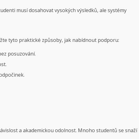
tudenti musí dosahovat vysokých výsledků, ale systémy
Zvažte tyto praktické způsoby, jak nabídnout podporu:
bez posuzování.
st.
 odpočinek.
ezávislost a akademickou odolnost. Mnoho studentů se snaží