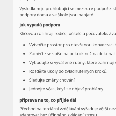
Výsledkem je prohlubující se mezera v podpoře: s
podpory doma a ve škole jsou napjaté.
jak vypadá podpora
Klíčovou roli hrají rodiče, učitelé a pečovatelé. 
Vytvořte prostor pro otevřenou konverzaci 
Zaměřte se spíše na pokrok než na dokonalo
Vybudujte si vyvážené rutiny, které zahrnují
Rozdělte úkoly do zvládnutelných kroků.
Sledujte změny chování.
Jednejte včas, když se objeví problémy.
příprava na to, co přijde dál
Přechod na terciární vzdělávání vyžaduje větší n
adaptovat bez účinného zvládání stresu.