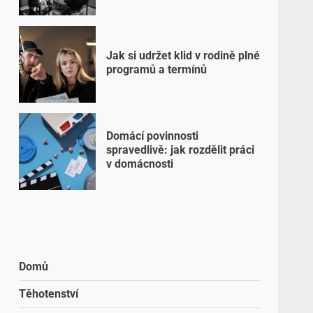
Jak si udržet klid v rodině plné
programů a termínů
Domácí povinnosti
spravedlivě: jak rozdělit práci
v domácnosti
Domů
Těhotenství