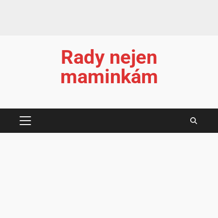
Rady nejen
maminkám