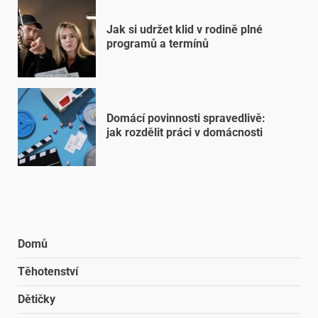
Jak si udržet klid v rodině plné
programů a termínů
Domácí povinnosti spravedlivě:
jak rozdělit práci v domácnosti
Domů
Těhotenství
Dětičky