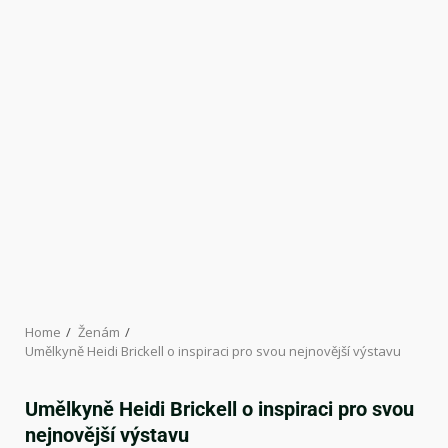
Home
Ženám
Umělkyně Heidi Brickell o inspiraci pro svou nejnovější výstavu
Umělkyně Heidi Brickell o inspiraci pro svou
nejnovější výstavu