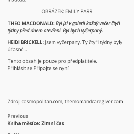
OBRÁZEK: EMILY PARR
THEO MACDONALD:
Byl jsi v galerii každý večer čtyři
týdny před dnem otevření. Byl bych vyčerpaný.
HEIDI BRICKELL:
Jsem vyčerpaný. Ty čtyři týdny byly
úžasné…
Tento obsah je pouze pro předplatitele.
Přihlásit se Připojte se nyní
Zdroj: cosmopolitan.com, themomandcaregiver.com
Previous
Kniha měsíce: Zimní čas