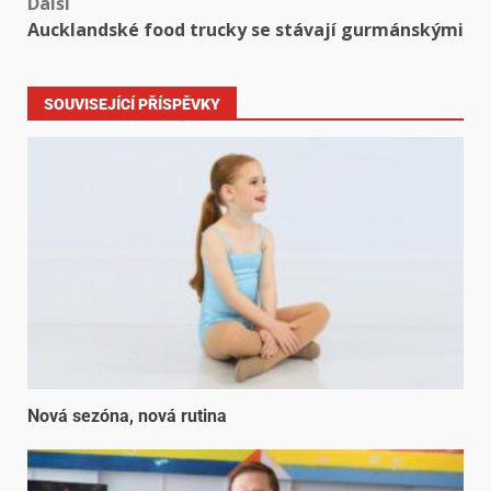
Další
Aucklandské food trucky se stávají gurmánskými
SOUVISEJÍCÍ PŘÍSPĚVKY
Nová sezóna, nová rutina