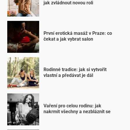
jak zvládnout novou roli
První erotická masáž v Praze: co
čekat a jak vybrat salon
Rodinné tradice: jak si vytvořit
vlastní a předávat je dál
Vaření pro celou rodinu: jak
nakrmit všechny a nezbláznit se