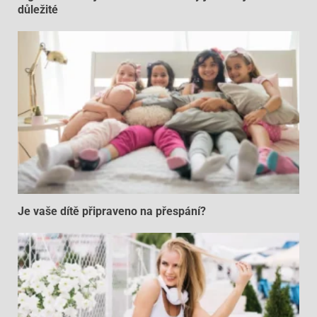
důležité
Je vaše dítě připraveno na přespání?