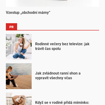
Vzestup „obchodní mámy“
PR
Rodinné večery bez televize: jak
trávit čas spolu
Jak zvládnout ranní shon a
vypravit všechny včas
Když se v rodině přidá miminko: