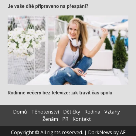
Je vaše dítě připraveno na přespání?
Rodinné večery bez televize: jak trávit čas spolu
Domů
Těhotenství
Dětičky
Rodina
Vztahy
Ženám
PR
Kontakt
Copyright © All rights reserved.
|
DarkNews
by AF