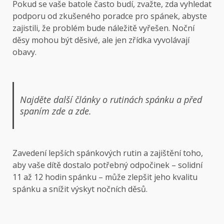
Pokud se vaše batole často budí, zvažte, zda vyhledat
podporu od zkušeného poradce pro spánek, abyste
zajistili, že problém bude náležitě vyřešen. Noční
děsy mohou být děsivé, ale jen zřídka vyvolávají
obavy.
Najděte další články o rutinách spánku a před
spaním
zde
a
zde
.
Zavedení lepších spánkových rutin a zajištění toho,
aby vaše dítě dostalo potřebný odpočinek – solidní
11 až 12 hodin spánku – může zlepšit jeho kvalitu
spánku a snížit výskyt nočních děsů.