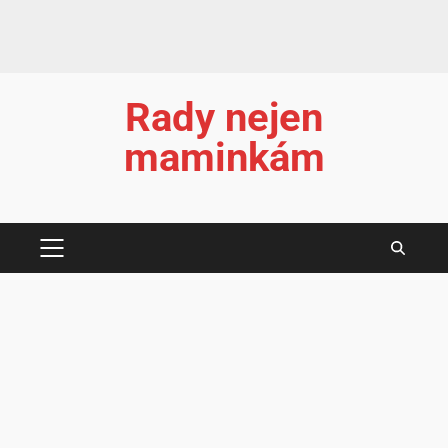
Rady nejen
maminkám