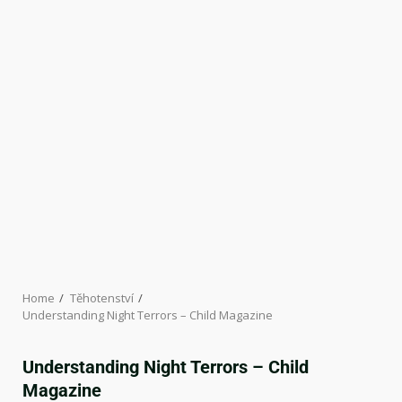
Home
Těhotenství
Understanding Night Terrors – Child Magazine
Understanding Night Terrors – Child
Magazine