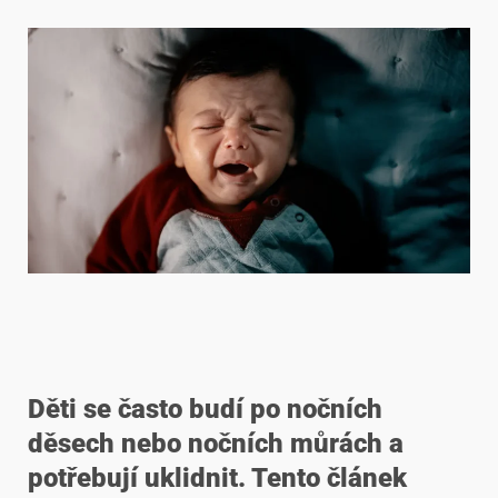
Děti se často budí po nočních
děsech nebo nočních můrách a
potřebují uklidnit. Tento článek