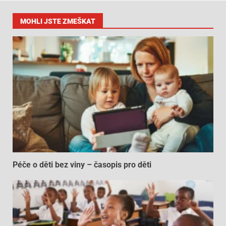
MOHLI JSTE ZMEŠKAT
Péče o děti bez viny – časopis pro děti