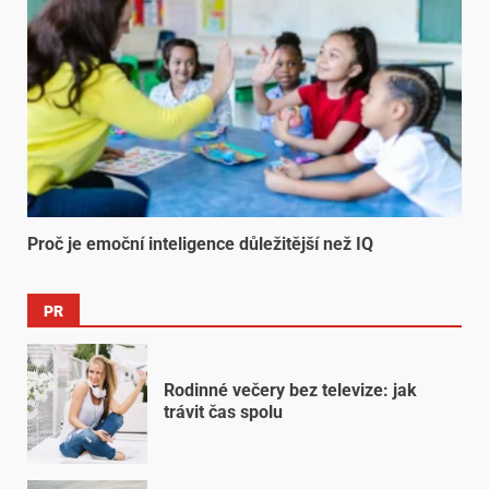
Proč je emoční inteligence důležitější než IQ
PR
Rodinné večery bez televize: jak
trávit čas spolu