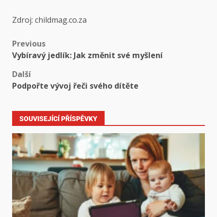
Zdroj: childmag.co.za
Previous
Vybíravý jedlík: Jak změnit své myšlení
Další
Podpořte vývoj řeči svého dítěte
SOUVISEJÍCÍ PŘÍSPĚVKY