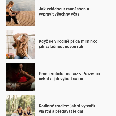
Jak zvládnout ranní shon a
vypravit všechny včas
Když se v rodině přidá miminko:
jak zvládnout novou roli
První erotická masáž v Praze: co
čekat a jak vybrat salon
Rodinné tradice: jak si vytvořit
vlastní a předávat je dál