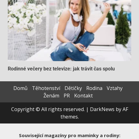
Rodinné večery bez televize: jak trávit čas spolu
Domů
Těhotenství
Dětičky
Rodina
Vztahy
Ženám
PR
Kontakt
Copyright © All rights reserved.
|
DarkNews
by AF
themes.
Související magazíny pro maminky a rodiny: