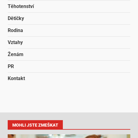
Těhotenství
Dětičky
Rodina
Vztahy
Ženám
PR
Kontakt
MOHLI JSTE ZMEŠKAT