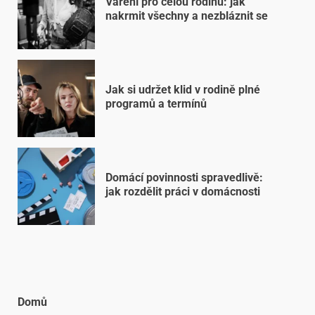
Vaření pro celou rodinu: jak
nakrmit všechny a nezbláznit se
Jak si udržet klid v rodině plné
programů a termínů
Domácí povinnosti spravedlivě:
jak rozdělit práci v domácnosti
Domů