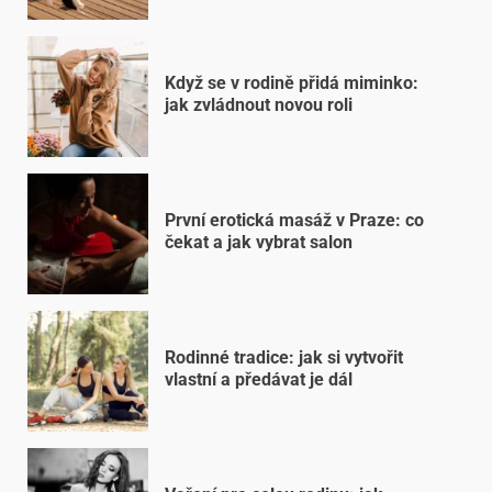
Když se v rodině přidá miminko:
jak zvládnout novou roli
První erotická masáž v Praze: co
čekat a jak vybrat salon
Rodinné tradice: jak si vytvořit
vlastní a předávat je dál