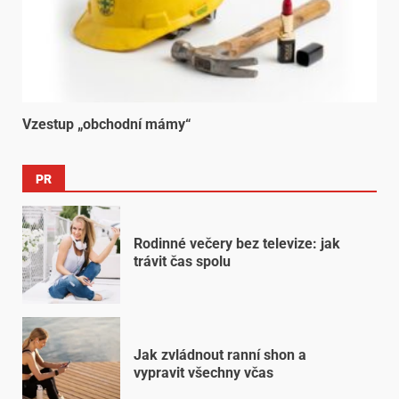
Vzestup „obchodní mámy“
PR
Rodinné večery bez televize: jak
trávit čas spolu
Jak zvládnout ranní shon a
vypravit všechny včas