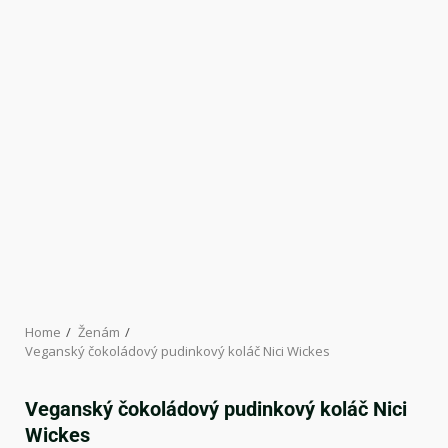
Home
Ženám
Veganský čokoládový pudinkový koláč Nici Wickes
Veganský čokoládový pudinkový koláč Nici
Wickes