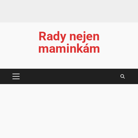
Rady nejen
maminkám