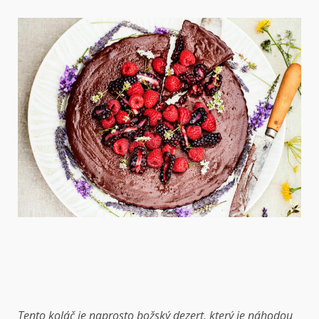
Tento koláč je naprosto božský dezert, který je náhodou