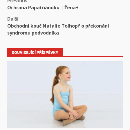
Previous
Ochrana Papatūānuku | Žena+
Další
Obchodní kouč Natalie Tolhopf o překonání
syndromu podvodníka
SOUVISEJÍCÍ PŘÍSPĚVKY