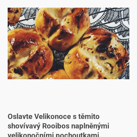
Oslavte Velikonoce s těmito
shovívavý Rooibos naplněnými
velikonočními pochoutkami.