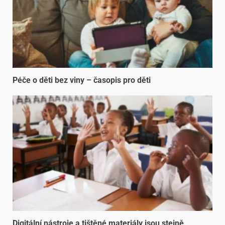
Péče o děti bez viny – časopis pro děti
Digitální nástroje a tištěné materiály jsou stejně