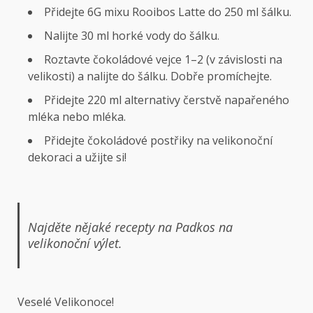
Přidejte 6G mixu Rooibos Latte do 250 ml šálku.
Nalijte 30 ml horké vody do šálku.
Roztavte čokoládové vejce 1–2 (v závislosti na
velikosti) a nalijte do šálku. Dobře promíchejte.
Přidejte 220 ml alternativy čerstvě napařeného
mléka nebo mléka.
Přidejte čokoládové postřiky na velikonoční
dekoraci a užijte si!
Najděte nějaké recepty na Padkos na
velikonoční výlet.
Veselé Velikonoce!