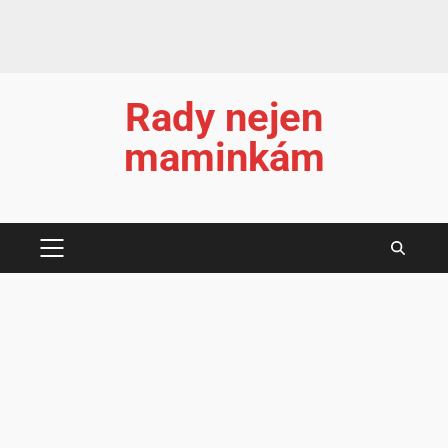
Rady nejen
maminkám