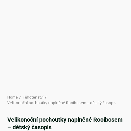
Home
Těhotenství
Velikonoční pochoutky naplněné Rooibosem – dětský časopis
Velikonoční pochoutky naplněné Rooibosem
– dětský časopis