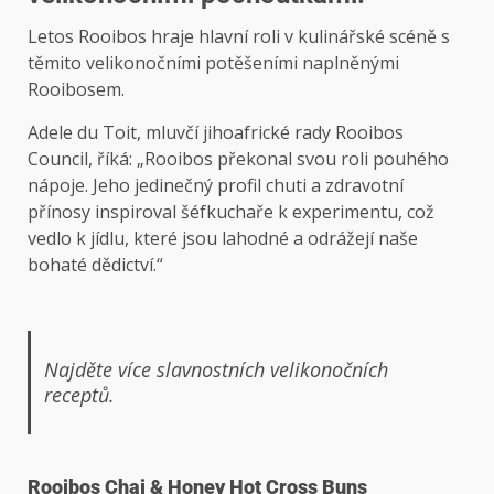
Letos Rooibos hraje hlavní roli v kulinářské scéně s
těmito velikonočními potěšeními naplněnými
Rooibosem.
Adele du Toit, mluvčí jihoafrické rady Rooibos
Council, říká: „Rooibos překonal svou roli pouhého
nápoje. Jeho jedinečný profil chuti a zdravotní
přínosy inspiroval šéfkuchaře k experimentu, což
vedlo k jídlu, které jsou lahodné a odrážejí naše
bohaté dědictví.“
Najděte více slavnostních velikonočních
receptů.
Rooibos Chai & Honey Hot Cross Buns