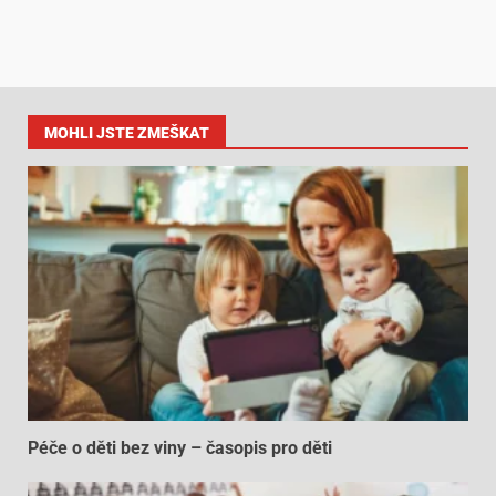
MOHLI JSTE ZMEŠKAT
Péče o děti bez viny – časopis pro děti