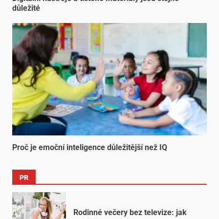
důležité
Proč je emoční inteligence důležitější než IQ
PR
Rodinné večery bez televize: jak