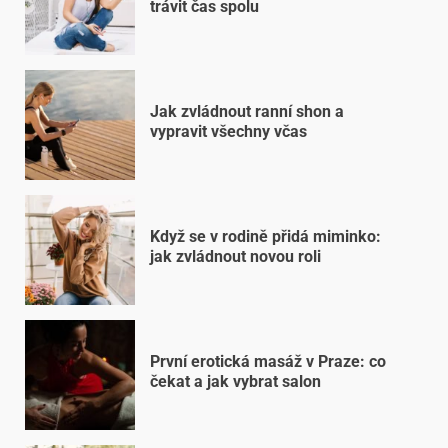
trávit čas spolu
Jak zvládnout ranní shon a
vypravit všechny včas
Když se v rodině přidá miminko:
jak zvládnout novou roli
První erotická masáž v Praze: co
čekat a jak vybrat salon