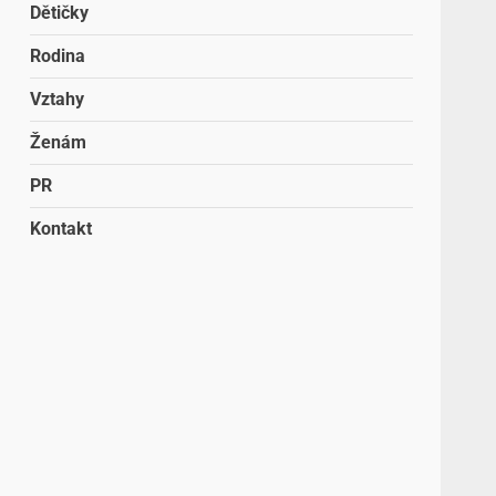
Dětičky
Rodina
Vztahy
Ženám
PR
Kontakt