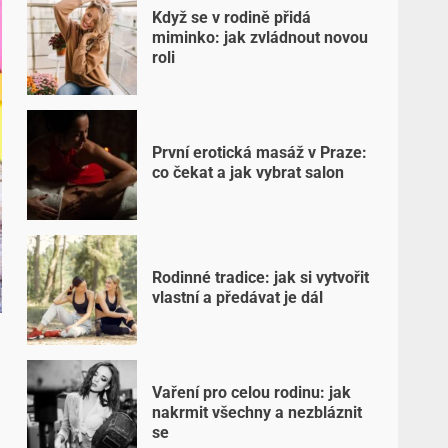
Když se v rodině přidá
miminko: jak zvládnout novou
roli
První erotická masáž v Praze:
co čekat a jak vybrat salon
Rodinné tradice: jak si vytvořit
vlastní a předávat je dál
Vaření pro celou rodinu: jak
nakrmit všechny a nezbláznit
se