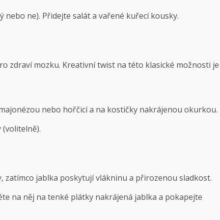
nebo ne). Přidejte salát a vařené kuřecí kousky.
 zdraví mozku. Kreativní twist na této klasické možnosti je
majonézou nebo hořčicí a na kostičky nakrájenou okurkou.
(volitelně).
, zatímco jablka poskytují vlákninu a přirozenou sladkost.
te na něj na tenké plátky nakrájená jablka a pokapejte