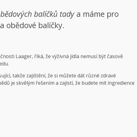
obědových balíčků
tady
a máme pro
a obědové balíčky.
osti Laager, říká, že výživná jídla nemusí být časově
edu.
ící, takže zajištění, že si můžete dát různé zdravé
dů je skvělým řešením a zajistí, že budete mít ingredience