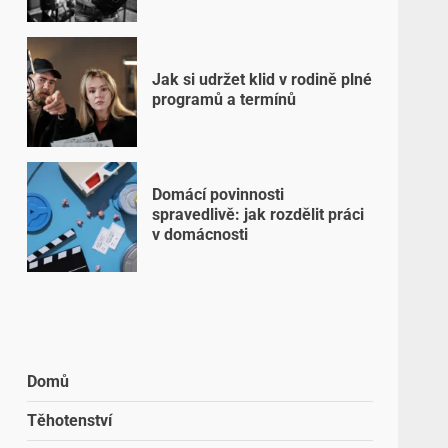
Jak si udržet klid v rodině plné
programů a termínů
Domácí povinnosti
spravedlivě: jak rozdělit práci
v domácnosti
Domů
Těhotenství