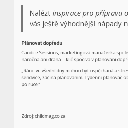
Nalézt
inspirace pro přípravu 
vás ještě výhodnější nápady n
Plánovat dopředu
Candice Sessions, marketingová manažerka společn
náročná ani drahá – klíč spočívá v plánování dopř
„Ráno ve všední dny mohou být uspěchaná a stresuj
sendviče, začíná plánováním. Týdenní plánovač obě
po ruce.“
Zdroj: childmag.co.za