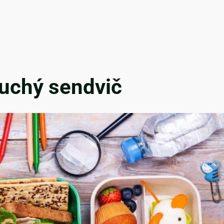
duchý sendvič