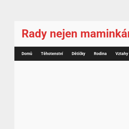
Rady nejen mamink
Domů
Těhotenství
Dětičky
Rodina
Vztahy