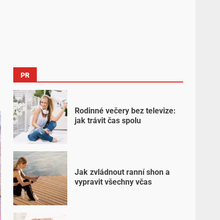
PR
Rodinné večery bez televize:
jak trávit čas spolu
Jak zvládnout ranní shon a
vypravit všechny včas