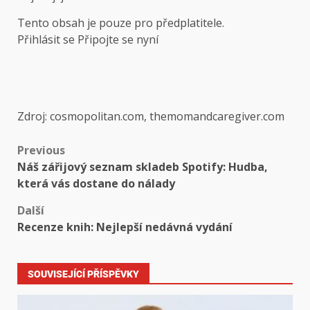
Tento obsah je pouze pro předplatitele.
Přihlásit se Připojte se nyní
Zdroj: cosmopolitan.com, themomandcaregiver.com
Previous
Náš zářijový seznam skladeb Spotify: Hudba,
která vás dostane do nálady
Další
Recenze knih: Nejlepší nedávná vydání
SOUVISEJÍCÍ PŘÍSPĚVKY