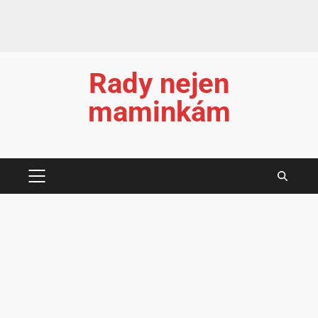
Rady nejen
maminkám