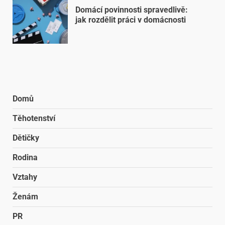
Domácí povinnosti spravedlivě:
jak rozdělit práci v domácnosti
Domů
Těhotenství
Dětičky
Rodina
Vztahy
Ženám
PR