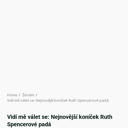
Home
Ženám
Vidí mě válet se: Nejnovější koníček Ruth Spencerové padá
Vidí mě válet se: Nejnovější koníček Ruth
Spencerové padá