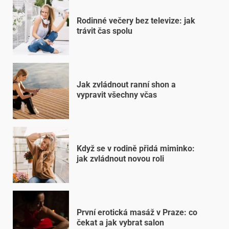
Rodinné večery bez televize: jak
trávit čas spolu
Jak zvládnout ranní shon a
vypravit všechny včas
Když se v rodině přidá miminko:
jak zvládnout novou roli
První erotická masáž v Praze: co
čekat a jak vybrat salon