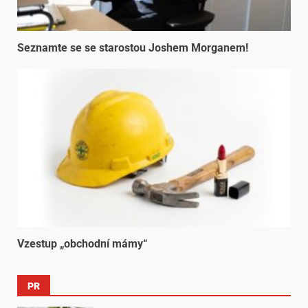
Seznamte se se starostou Joshem Morganem!
Vzestup „obchodní mámy“
PR