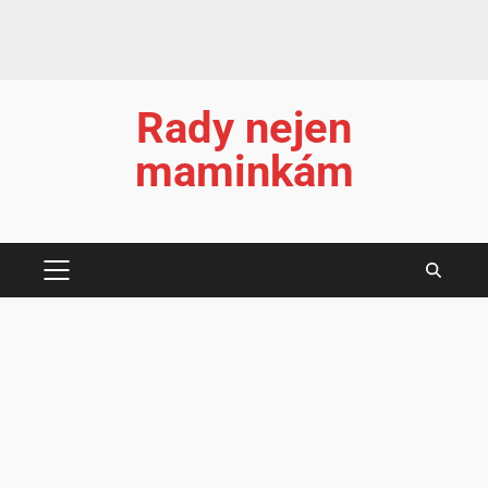
Rady nejen
maminkám