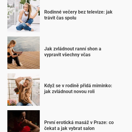
Rodinné večery bez televize: jak
trávit čas spolu
Jak zvládnout ranní shon a
vypravit všechny včas
Když se v rodině přidá miminko:
jak zvládnout novou roli
První erotická masáž v Praze: co
čekat a jak vybrat salon