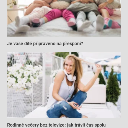
Je vaše dítě připraveno na přespání?
Rodinné večery bez televize: jak trávit čas spolu