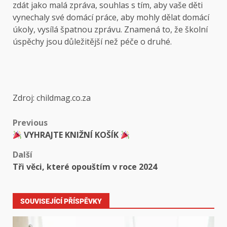
zdát jako malá zpráva, souhlas s tím, aby vaše děti
vynechaly své domácí práce, aby mohly dělat domácí
úkoly, vysílá špatnou zprávu. Znamená to, že školní
úspěchy jsou důležitější než péče o druhé.
Zdroj: childmag.co.za
Previous
VYHRAJTE KNIŽNÍ KOŠÍK
Další
Tři věci, které opouštím v roce 2024
SOUVISEJÍCÍ PŘÍSPĚVKY