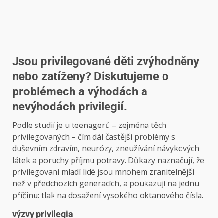
Jsou privilegované děti zvýhodněny
nebo zatíženy? Diskutujeme o
problémech a výhodách a
nevýhodách privilegií.
Podle studií je u teenagerů – zejména těch
privilegovaných – čím dál častější problémy s
duševním zdravím, neurózy, zneužívání návykových
látek a poruchy příjmu potravy. Důkazy naznačují, že
privilegovaní mladí lidé jsou mnohem zranitelnější
než v předchozích generacích, a poukazují na jednu
příčinu: tlak na dosažení vysokého oktanového čísla.
výzvy privilegia