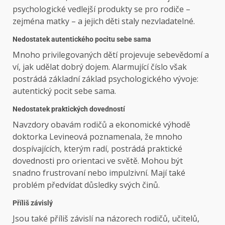
psychologické vedlejší produkty se pro rodiče –
zejména matky – a jejich děti staly nezvladatelné.
Nedostatek autentického pocitu sebe sama
Mnoho privilegovaných dětí projevuje sebevědomí a
ví, jak udělat dobrý dojem. Alarmující číslo však
postrádá základní základ psychologického vývoje:
autentický pocit sebe sama.
Nedostatek praktických dovedností
Navzdory obavám rodičů a ekonomické výhodě
doktorka Levineová poznamenala, že mnoho
dospívajících, kterým radí, postrádá praktické
dovednosti pro orientaci ve světě. Mohou být
snadno frustrovaní nebo impulzivní. Mají také
problém předvídat důsledky svých činů.
Příliš závislý
Jsou také příliš závislí na názorech rodičů, učitelů,