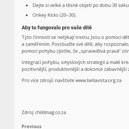
Dejte si velké a těsné objetí po dobu 30 seku
Onkey Kicks (20–30).
Aby to fungovalo pro vaše dítě
Tyto činnosti se netýkají trestu; Jsou o pomoci 
a zaměřením. Povzbuďte své dítě, aby rozpoznalo, k
pomocí pohybu zjistíte, že „spravedlivá pravá“ zó
Integrací pohybu, smyslových strategií a malé kr
pozitivnější, produktivnější a dokonce zábavnější z
Pro více zdrojů navštivte www.bellavista.org.za
Zdroj: childmag.co.za
Previous