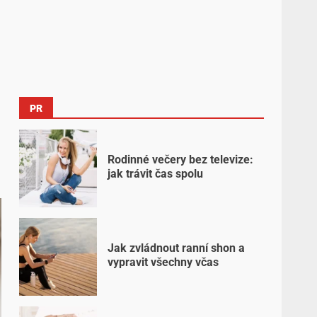
PR
Rodinné večery bez televize:
jak trávit čas spolu
Jak zvládnout ranní shon a
vypravit všechny včas