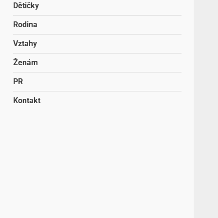
Dětičky
Rodina
Vztahy
Ženám
PR
Kontakt