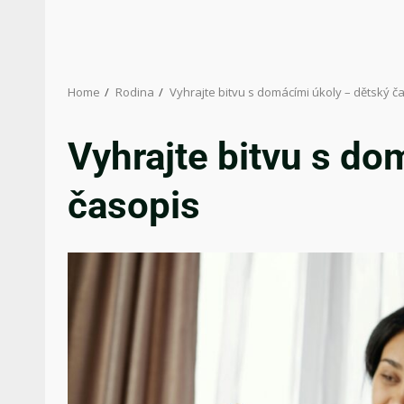
Home
Rodina
Vyhrajte bitvu s domácími úkoly – dětský č
Vyhrajte bitvu s do
časopis