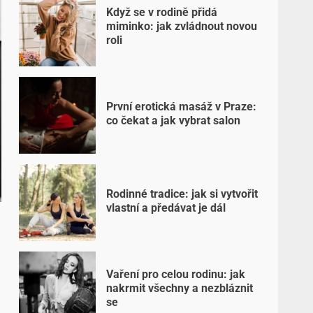
Když se v rodině přidá
miminko: jak zvládnout novou
roli
První erotická masáž v Praze:
co čekat a jak vybrat salon
Rodinné tradice: jak si vytvořit
vlastní a předávat je dál
Vaření pro celou rodinu: jak
nakrmit všechny a nezbláznit
se