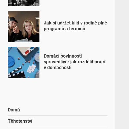
Jak si udržet klid v rodině plné
programů a termínů
Domácí povinnosti
spravedlivě: jak rozdělit práci
v domácnosti
Domů
Těhotenství