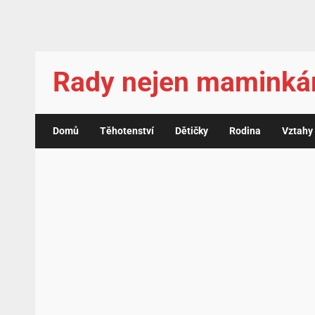
Rady nejen mamink
Domů
Těhotenství
Dětičky
Rodina
Vztahy