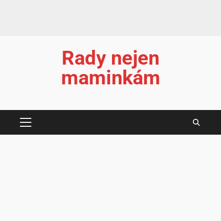
Rady nejen
maminkám