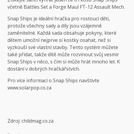
včetně Battles Set a Forge Maul FT-12 Assault Mech.
Snap Ships je ideální hračka pro rostoucí děti,
protože všechny sady a díly jsou vzájemně
zaměnitelné. Každá sada obsahuje pokyny, které
dětem umožní nejprve si kostky osahat, než si
vyzkouší své vlastní stavby. Tento systém můžete
také přidat, takže dítě může rozvinout svůj vesmír
Snap Ships v něco, s čím si může hrát mnoho let. K
dostání v dobrých hračkářstvích.
Pro více informací o Snap Ships navštivte
www.solarpop.co.za
Zdroj: childmag.co.za