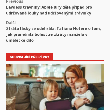
Previous
Lawless trávníky: Abbie Jury dělá případ pro
udržované louky nad udržovanými trávníky
Další
Ztráta lásky se odehrála: Tatiana Hotere o tom,
jak proměnila bolest ze ztráty manžela v
umělecké dílo
SOUVISEJÍCÍ PŘÍSPĚVKY