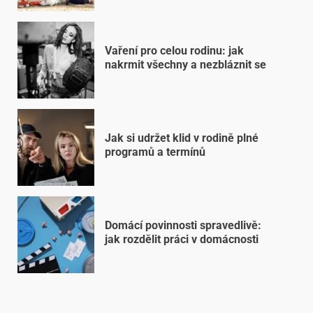
Vaření pro celou rodinu: jak
nakrmit všechny a nezbláznit se
Jak si udržet klid v rodině plné
programů a termínů
Domácí povinnosti spravedlivě:
jak rozdělit práci v domácnosti