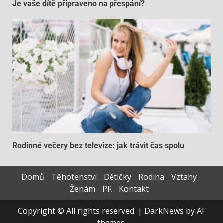
Je vaše dítě připraveno na přespání?
Rodinné večery bez televize: jak trávit čas spolu
Domů
Těhotenství
Dětičky
Rodina
Vztahy
Ženám
PR
Kontakt
Copyright © All rights reserved.
|
DarkNews
by AF
themes.