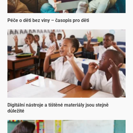
Péče o děti bez viny – časopis pro děti
Digitální nástroje a tištěné materiály jsou stejně
důležité