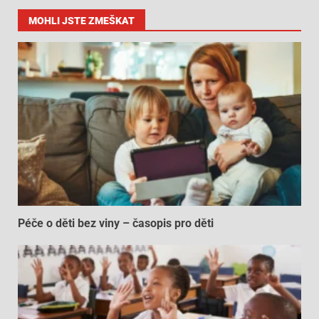
MOHLI JSTE ZMEŠKAT
Péče o děti bez viny – časopis pro děti