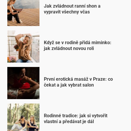
Jak zvládnout ranní shon a
vypravit všechny včas
Když se v rodině přidá miminko:
jak zvládnout novou roli
První erotická masáž v Praze: co
čekat a jak vybrat salon
Rodinné tradice: jak si vytvořit
vlastní a předávat je dál