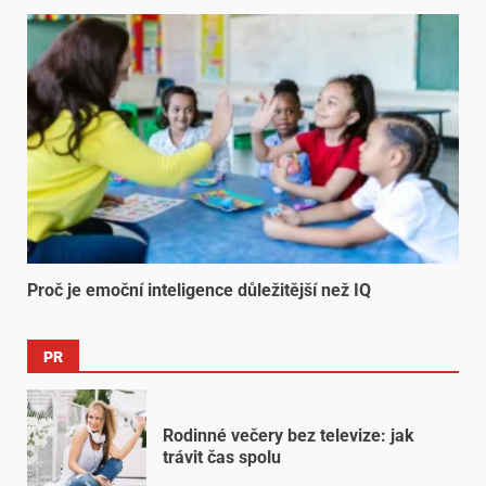
Proč je emoční inteligence důležitější než IQ
PR
Rodinné večery bez televize: jak
trávit čas spolu