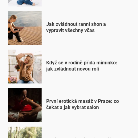
Jak zvládnout ranní shon a
vypravit všechny včas
Když se v rodině přidá miminko:
jak zvládnout novou roli
První erotická masáž v Praze: co
čekat a jak vybrat salon