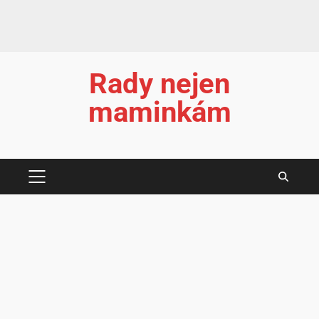
Rady nejen
maminkám