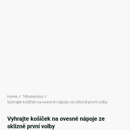
Home
Těhotenství
Vyhrajte košíček na ovesné nápoje ze sklizně první volby
Vyhrajte košíček na ovesné nápoje ze
sklizně první volby