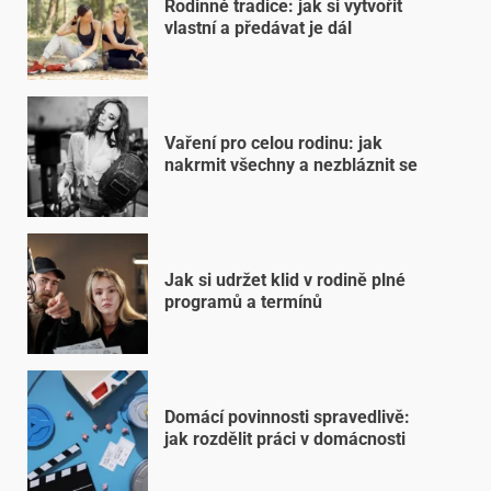
Rodinné tradice: jak si vytvořit
vlastní a předávat je dál
Vaření pro celou rodinu: jak
nakrmit všechny a nezbláznit se
Jak si udržet klid v rodině plné
programů a termínů
Domácí povinnosti spravedlivě:
jak rozdělit práci v domácnosti