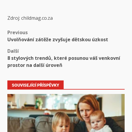
Zdroj: childmag.co.za
Previous
Uvolňování zátěže zvyšuje dětskou úzkost
Další
8 stylových trendů, které posunou váš venkovní
prostor na další úroveň
SOUVISEJÍCÍ PŘÍSPĚVKY