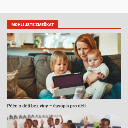
MOHLI JSTE ZMEŠKAT
Péče o děti bez viny – časopis pro děti