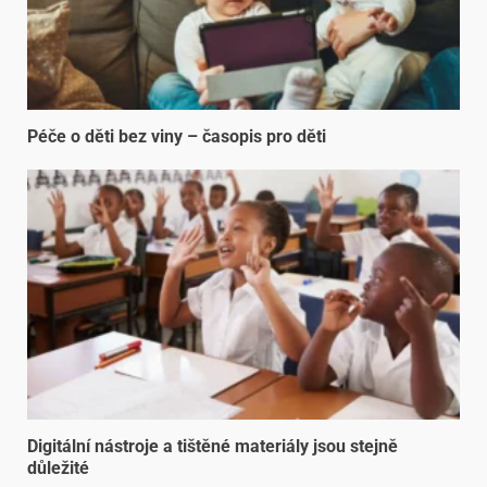
Péče o děti bez viny – časopis pro děti
Digitální nástroje a tištěné materiály jsou stejně
důležité