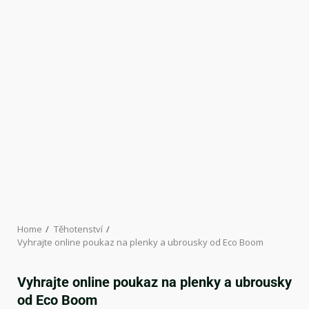
Home
Těhotenství
Vyhrajte online poukaz na plenky a ubrousky od Eco Boom
Vyhrajte online poukaz na plenky a ubrousky
od Eco Boom