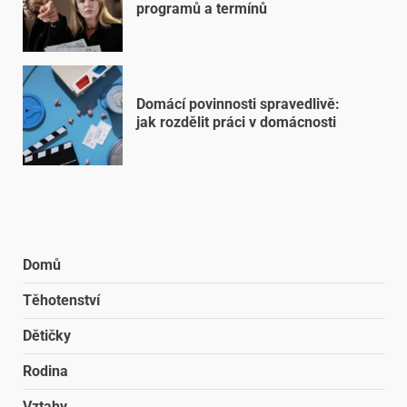
programů a termínů
Domácí povinnosti spravedlivě:
jak rozdělit práci v domácnosti
Domů
Těhotenství
Dětičky
Rodina
Vztahy