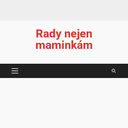
Rady nejen
maminkám