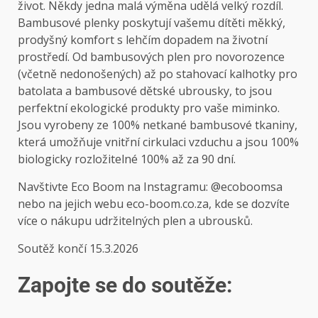
život. Někdy jedna malá výměna udělá velký rozdíl.
Bambusové plenky poskytují vašemu dítěti měkký,
prodyšný komfort s lehčím dopadem na životní
prostředí. Od bambusových plen pro novorozence
(včetně nedonošených) až po stahovací kalhotky pro
batolata a bambusové dětské ubrousky, to jsou
perfektní ekologické produkty pro vaše miminko.
Jsou vyrobeny ze 100% netkané bambusové tkaniny,
která umožňuje vnitřní cirkulaci vzduchu a jsou 100%
biologicky rozložitelné 100% až za 90 dní.
Navštivte Eco Boom na Instagramu: @ecoboomsa
nebo na jejich webu eco-boom.co.za, kde se dozvíte
více o nákupu udržitelných plen a ubrousků.
Soutěž končí 15.3.2026
Zapojte se do soutěže: