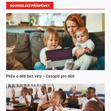
SOUVISEJÍCÍ PŘÍSPĚVKY
Péče o děti bez viny – časopis pro děti