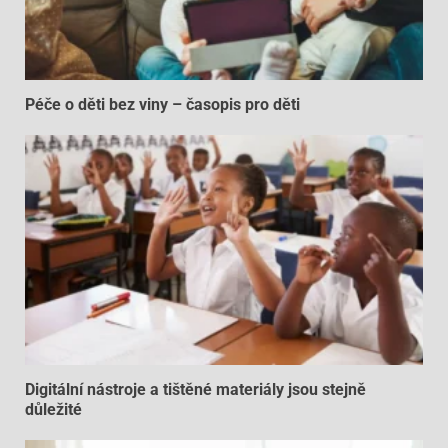
Péče o děti bez viny – časopis pro děti
Digitální nástroje a tištěné materiály jsou stejně
důležité