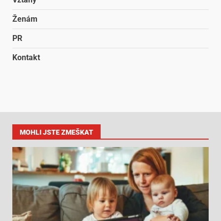
Ženám
PR
Kontakt
MOHLI JSTE ZMEŠKAT