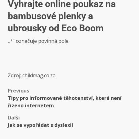
Vyhrajte online poukaz na
bambusové plenky a
ubrousky od Eco Boom
„
*
“ označuje povinná pole
Zdroj: childmag.co.za
Previous
Tipy pro informované těhotenství, které není
řízeno internetem
Další
Jak se vypořádat s dyslexií