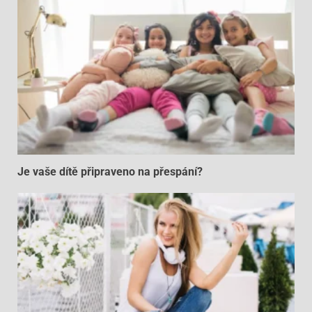
Je vaše dítě připraveno na přespání?