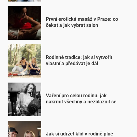
První erotická masáž v Praze: co
čekat a jak vybrat salon
Rodinné tradice: jak si vytvořit
vlastní a předávat je dál
Vaření pro celou rodinu: jak
nakrmit všechny a nezbláznit se
Jak si udržet klid v rodině plné