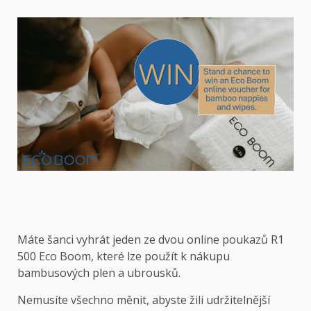
Máte šanci vyhrát jeden ze dvou online poukazů R1
500 Eco Boom, které lze použít k nákupu
bambusových plen a ubrousků.
Nemusíte všechno měnit, abyste žili udržitelnější