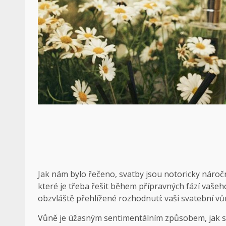
Jak nám bylo řečeno, svatby jsou notoricky náročn
které je třeba řešit během přípravných fází vaše
obzvláště přehlížené rozhodnutí: vaši svatební vůn
Vůně je úžasným sentimentálním způsobem, jak se 