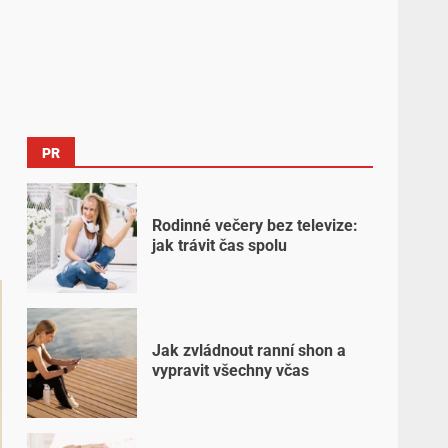
PR
Rodinné večery bez televize:
jak trávit čas spolu
Jak zvládnout ranní shon a
vypravit všechny včas