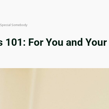
r Special Somebody
 101: For You and Your