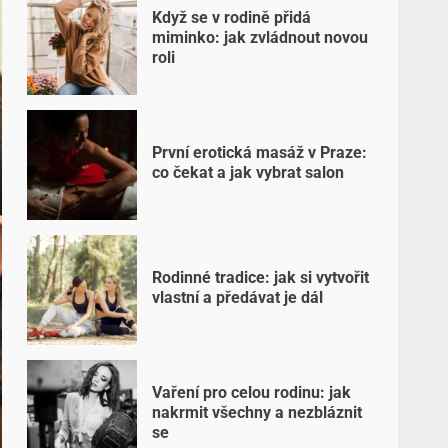
Když se v rodině přidá
miminko: jak zvládnout novou
roli
První erotická masáž v Praze:
co čekat a jak vybrat salon
Rodinné tradice: jak si vytvořit
vlastní a předávat je dál
Vaření pro celou rodinu: jak
nakrmit všechny a nezbláznit
se