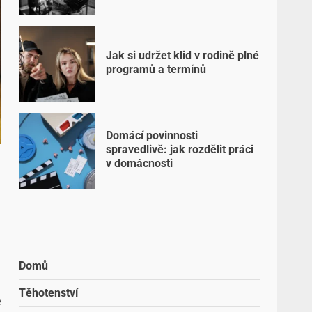
Jak si udržet klid v rodině plné
programů a termínů
Domácí povinnosti
spravedlivě: jak rozdělit práci
v domácnosti
Domů
Těhotenství
e