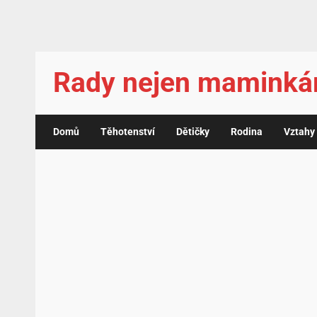
Rady nejen mamink
Domů
Těhotenství
Dětičky
Rodina
Vztahy