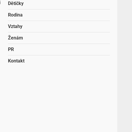
i
Dětičky
Rodina
Vztahy
Ženám
PR
Kontakt