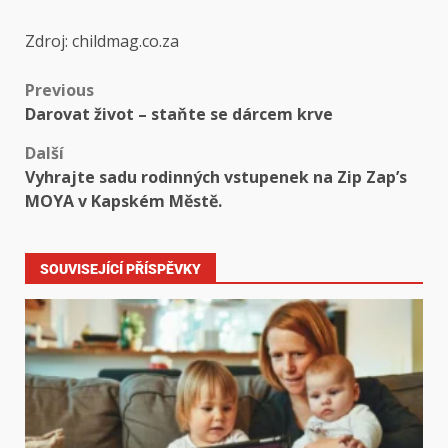
Zdroj: childmag.co.za
Previous
Darovat život – staňte se dárcem krve
Další
Vyhrajte sadu rodinných vstupenek na Zip Zap’s
MOYA v Kapském Městě.
SOUVISEJÍCÍ PŘÍSPĚVKY