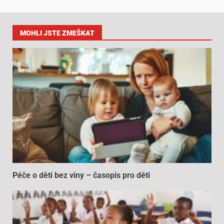
MOHLI JSTE ZMEŠKAT
Péče o děti bez viny – časopis pro děti