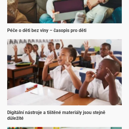
Péče o děti bez viny – časopis pro děti
Digitální nástroje a tištěné materiály jsou stejně
důležité