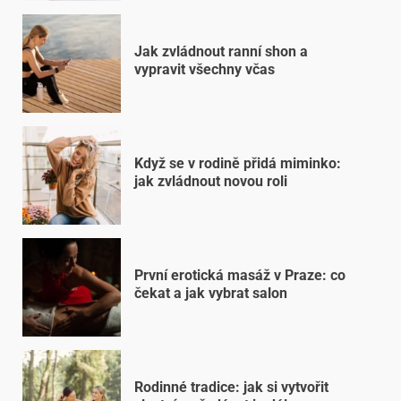
Jak zvládnout ranní shon a
vypravit všechny včas
Když se v rodině přidá miminko:
jak zvládnout novou roli
První erotická masáž v Praze: co
čekat a jak vybrat salon
Rodinné tradice: jak si vytvořit