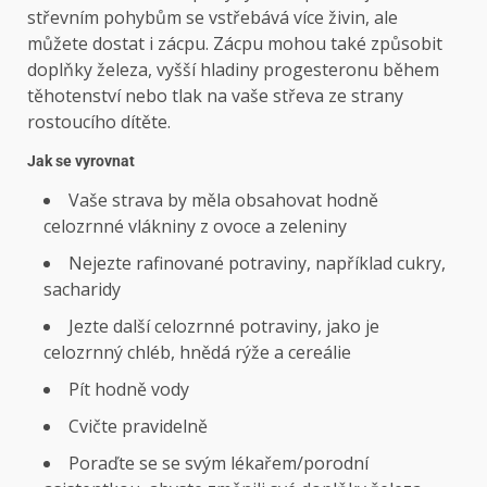
střevním pohybům se vstřebává více živin, ale
můžete dostat i zácpu. Zácpu mohou také způsobit
doplňky železa, vyšší hladiny progesteronu během
těhotenství nebo tlak na vaše střeva ze strany
rostoucího dítěte.
Jak se vyrovnat
Vaše strava by měla obsahovat hodně
celozrnné vlákniny z ovoce a zeleniny
Nejezte rafinované potraviny, například cukry,
sacharidy
Jezte další celozrnné potraviny, jako je
celozrnný chléb, hnědá rýže a cereálie
Pít hodně vody
Cvičte pravidelně
Poraďte se se svým lékařem/porodní