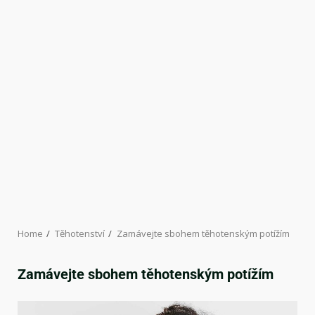
Home
Těhotenství
Zamávejte sbohem těhotenským potížím
Zamávejte sbohem těhotenským potížím