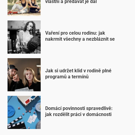
vlastní a předávat je dál
Vaření pro celou rodinu: jak
nakrmit všechny a nezbláznit se
Jak si udržet klid v rodině plné
programů a termínů
Domácí povinnosti spravedlivě:
jak rozdělit práci v domácnosti