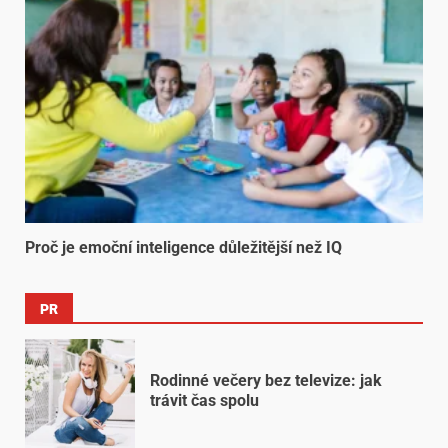
Proč je emoční inteligence důležitější než IQ
PR
Rodinné večery bez televize: jak
trávit čas spolu