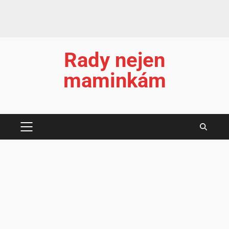
Rady nejen
maminkám