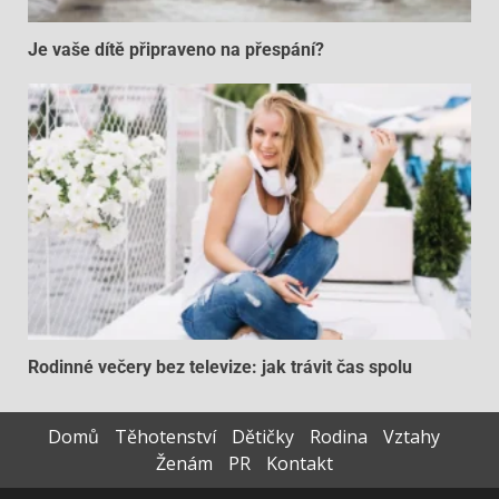
Je vaše dítě připraveno na přespání?
Rodinné večery bez televize: jak trávit čas spolu
Domů
Těhotenství
Dětičky
Rodina
Vztahy
Ženám
PR
Kontakt