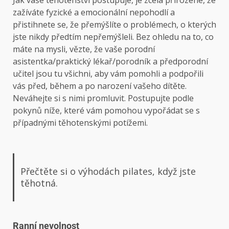
zažíváte fyzické a emocionální nepohodlí a
přistihnete se, že přemýšlíte o problémech, o kterých
jste nikdy předtím nepřemýšleli. Bez ohledu na to, co
máte na mysli, vězte, že vaše porodní
asistentka/praktický lékař/porodník a předporodní
učitel jsou tu všichni, aby vám pomohli a podpořili
vás před, během a po narození vašeho dítěte.
Neváhejte si s nimi promluvit. Postupujte podle
pokynů níže, které vám pomohou vypořádat se s
případnými těhotenskými potížemi.
Přečtěte si o výhodách pilates, když jste
těhotná.
Ranní nevolnost