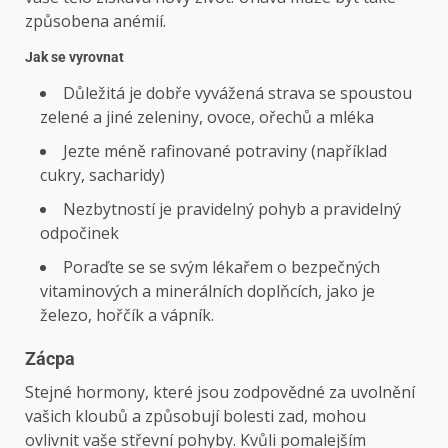
způsobena anémií.
Jak se vyrovnat
Důležitá je dobře vyvážená strava se spoustou
zelené a jiné zeleniny, ovoce, ořechů a mléka
Jezte méně rafinované potraviny (například
cukry, sacharidy)
Nezbytností je pravidelný pohyb a pravidelný
odpočinek
Poraďte se se svým lékařem o bezpečných
vitaminových a minerálních doplňcích, jako je
železo, hořčík a vápník.
Zácpa
Stejné hormony, které jsou zodpovědné za uvolnění
vašich kloubů a způsobují bolesti zad, mohou
ovlivnit vaše střevní pohyby. Kvůli pomalejším