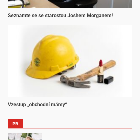
Seznamte se se starostou Joshem Morganem!
Vzestup „obchodní mámy“
PR