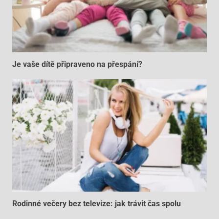
Je vaše dítě připraveno na přespání?
Rodinné večery bez televize: jak trávit čas spolu