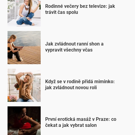
Rodinné večery bez televize: jak
trávit čas spolu
Jak zvládnout ranní shon a
vypravit všechny včas
Když se v rodině přidá miminko:
jak zvládnout novou roli
První erotická masáž v Praze: co
čekat a jak vybrat salon