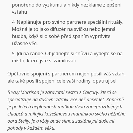
ponořeno do výzkumu a nikdy nezklame zlepšení
vztahu
Naplánujte pro svého partnera speciální rituály.
Možná je to jako difuzér na svíčku nebo jemná
hudba, když si o sobě před spaním vyprávíte
úžasné věci.
Jdi na rande. Objednejte si chůvu a vydejte se na
místo, které jste si zamilovali.
Opětovné spojení s partnerem nejen posílí váš vztah,
ale také posílí spojení celé vaší rodiny. opatruj se!
Becky Morrison je zdravotní sestra z Calgary, která se
specializuje na duševní zdraví více než deset let. Konečně
je po letech neplodnosti matkou dvou zaneprázdněných
chlapců a milující kožešinovou maminkou svého něžného
obra Stelly. Je a vždy bude silnou zastánkyní duševní
pohody v každém věku.