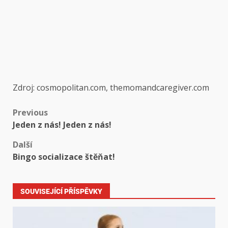
Zdroj: cosmopolitan.com, themomandcaregiver.com
Previous
Jeden z nás! Jeden z nás!
Další
Bingo socializace štěňat!
SOUVISEJÍCÍ PŘÍSPĚVKY