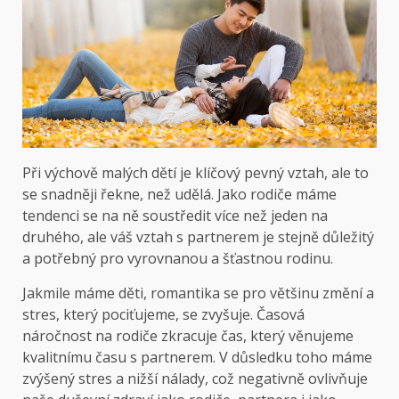
Při výchově malých dětí je klíčový pevný vztah, ale to
se snadněji řekne, než udělá. Jako rodiče máme
tendenci se na ně soustředit více než jeden na
druhého, ale váš vztah s partnerem je stejně důležitý
a potřebný pro vyrovnanou a šťastnou rodinu.
Jakmile máme děti, romantika se pro většinu změní a
stres, který pociťujeme, se zvyšuje. Časová
náročnost na rodiče zkracuje čas, který věnujeme
kvalitnímu času s partnerem. V důsledku toho máme
zvýšený stres a nižší nálady, což negativně ovlivňuje