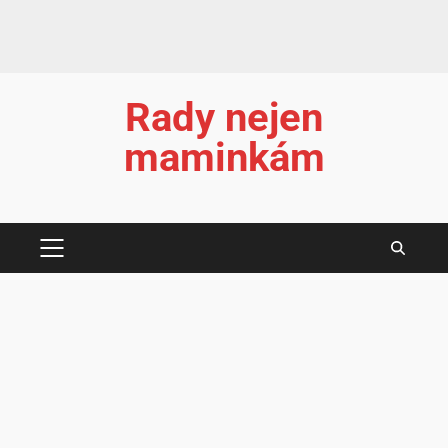
Rady nejen
maminkám