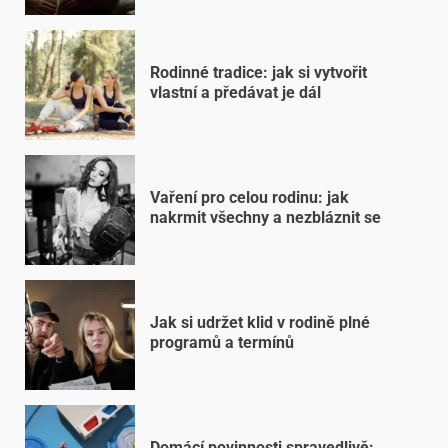
Rodinné tradice: jak si vytvořit
vlastní a předávat je dál
Vaření pro celou rodinu: jak
nakrmit všechny a nezbláznit se
Jak si udržet klid v rodině plné
programů a termínů
Domácí povinnosti spravedlivě: