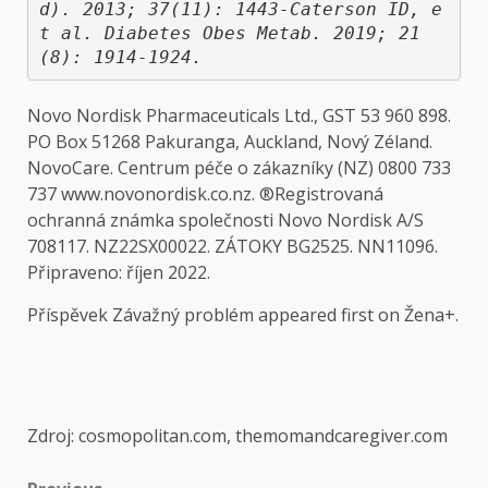
d). 2013; 37(11): 1443-Caterson ID, e
t al. Diabetes Obes Metab. 2019; 21
(8): 1914-1924.
Novo Nordisk Pharmaceuticals Ltd., GST 53 960 898.
PO Box 51268 Pakuranga, Auckland, Nový Zéland.
NovoCare. Centrum péče o zákazníky (NZ) 0800 733
737 www.novonordisk.co.nz. ®Registrovaná
ochranná známka společnosti Novo Nordisk A/S
708117. NZ22SX00022. ZÁTOKY BG2525. NN11096.
Připraveno: říjen 2022.
Příspěvek Závažný problém appeared first on Žena+.
Zdroj: cosmopolitan.com, themomandcaregiver.com