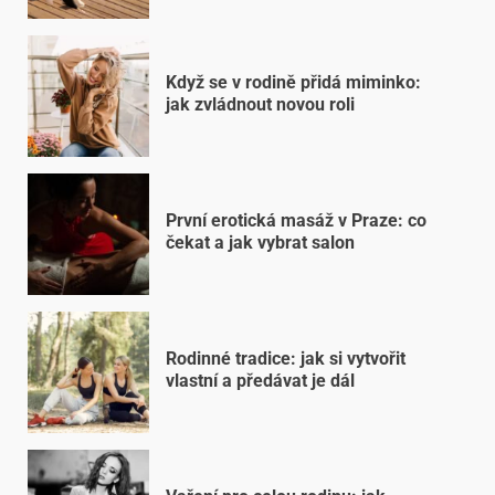
Když se v rodině přidá miminko:
jak zvládnout novou roli
První erotická masáž v Praze: co
čekat a jak vybrat salon
Rodinné tradice: jak si vytvořit
vlastní a předávat je dál