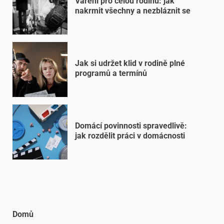
Vaření pro celou rodinu: jak
nakrmit všechny a nezbláznit se
Jak si udržet klid v rodině plné
programů a termínů
Domácí povinnosti spravedlivě:
jak rozdělit práci v domácnosti
Domů