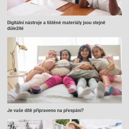
Digitální nástroje a tištěné materiály jsou stejně
důležité
Je vaše dítě připraveno na přespání?