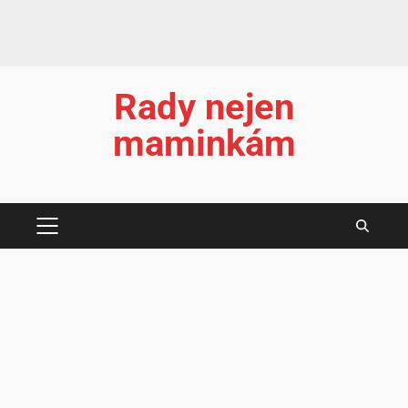
Rady nejen
maminkám