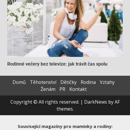
Rodinné večery bez televize: jak trávit čas spolu
Domů
Těhotenství
Dětičky
Rodina
Vztahy
Ženám
PR
Kontakt
Copyright © All rights reserved.
|
DarkNews
by AF
themes.
Související magazíny pro maminky a rodiny: