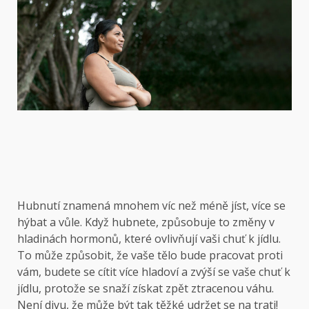
Hubnutí znamená mnohem víc než méně jíst, více se
hýbat a vůle. Když hubnete, způsobuje to změny v
hladinách hormonů, které ovlivňují vaši chuť k jídlu.
To může způsobit, že vaše tělo bude pracovat proti
vám, budete se cítit více hladoví a zvýší se vaše chuť k
jídlu, protože se snaží získat zpět ztracenou váhu.
Není divu, že může být tak těžké udržet se na trati!