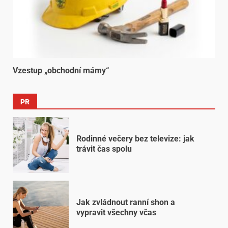
Vzestup „obchodní mámy“
PR
Rodinné večery bez televize: jak
trávit čas spolu
Jak zvládnout ranní shon a
vypravit všechny včas