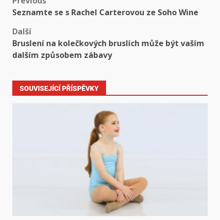
Previous
Seznamte se s Rachel Carterovou ze Soho Wine
Další
Bruslení na kolečkových bruslích může být vaším
dalším způsobem zábavy
SOUVISEJÍCÍ PŘÍSPĚVKY