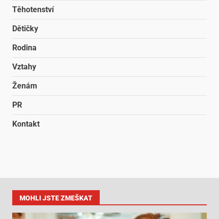
Těhotenství
Dětičky
Rodina
Vztahy
Ženám
PR
Kontakt
MOHLI JSTE ZMEŠKAT