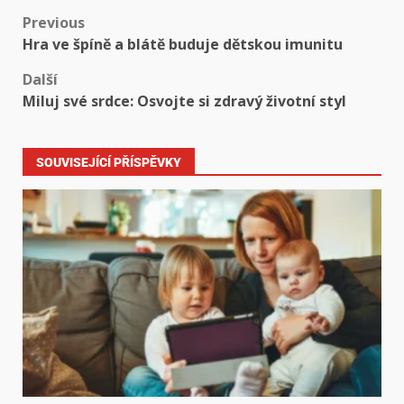
Previous
Hra ve špíně a blátě buduje dětskou imunitu
Další
Miluj své srdce: Osvojte si zdravý životní styl
SOUVISEJÍCÍ PŘÍSPĚVKY