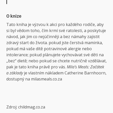
O knize
Tato kniha je výzvou k akci pro každého rodiče, aby
si byl vědom toho, čím krmí své ratolesti, a poskytuje
návod, jak jim co nejúčinněji a bez námahy zajistit
zdravý start do života. pokud jste čerstvá maminka,
pokud má vaše dítě potravinové alergie nebo
intolerance; pokud plánujete vychovávat své děti na
„bez“ dietě; nebo pokud se chcete nutričně vzdělávat,
pak je tato kniha právě pro vás.
Mila’s Meals: Začátek
a základy
je vlastním nákladem Catherine Barnhoorn,
dostupný na milasmeals.co.za
Zdroj: childmag.co.za