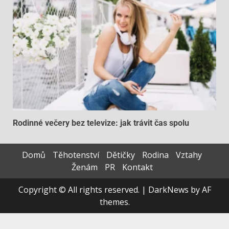
Rodinné večery bez televize: jak trávit čas spolu
Domů
Těhotenství
Dětičky
Rodina
Vztahy
Ženám
PR
Kontakt
Copyright © All rights reserved.
|
DarkNews
by AF
themes.