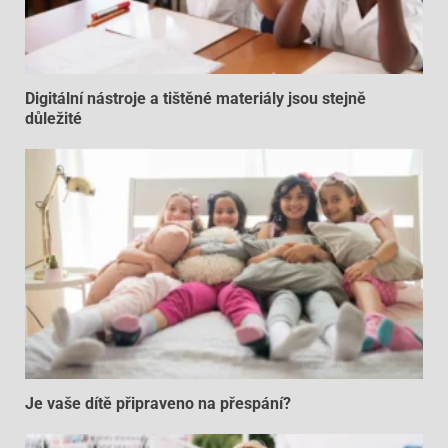
Digitální nástroje a tištěné materiály jsou stejně
důležité
Je vaše dítě připraveno na přespání?