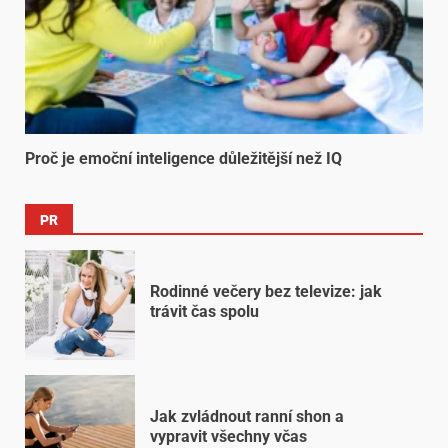
Proč je emoční inteligence důležitější než IQ
PR
Rodinné večery bez televize: jak
trávit čas spolu
Jak zvládnout ranní shon a
vypravit všechny včas