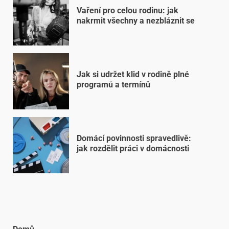
Vaření pro celou rodinu: jak
nakrmit všechny a nezbláznit se
Jak si udržet klid v rodině plné
programů a termínů
Domácí povinnosti spravedlivě:
jak rozdělit práci v domácnosti