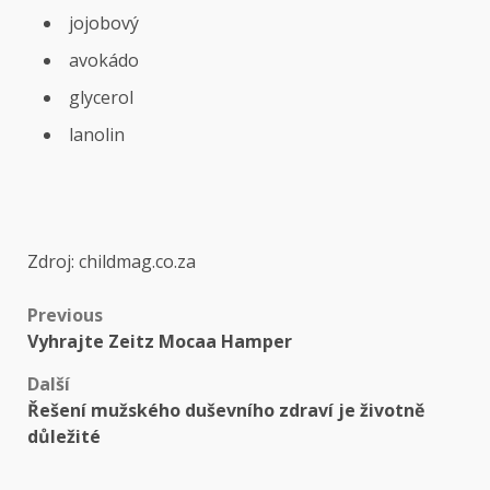
jojobový
avokádo
glycerol
lanolin
Zdroj: childmag.co.za
Previous
Vyhrajte Zeitz Mocaa Hamper
Další
Řešení mužského duševního zdraví je životně
důležité