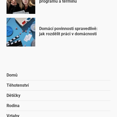
programů a termínů
Domácí povinnosti spravedlivě:
jak rozdělit práci v domácnosti
Domů
Těhotenství
Dětičky
Rodina
Vztahy