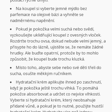
Na koupel si vyberte jemné mýdlo bez
parfemace na olejové bázi a vyhněte se
nadměrnému napěnění.
Pokud je pokožka velmi suchá nebo svědí,
vyzkoušejte uklidňující koupel z ovesných vloček.
Rozdrťte trochu ovsa, dokud nebude velmi jemný, a
přisypte ho do lázně, ujistěte se, že nemáte žádné
hrudky. Ale buďte opatrní, protože by to mohlo
způsobit, že koupel bude trochu kluzká.
Místo toho, abyste sebe nebo své děti třeli do
sucha, osušte měkkým ručníkem.
Hydratační krém aplikujte ihned po zaschnutí,
když je pokožka ještě trochu vlhká. To pomáhá
pokožce absorbovat a udržet co nejvíce vlhkosti.
Vyberte si hydratační krém, který neobsahuje
přidané vůně, a pokud je to nutné, použijte hustší
hydratační krém. Hydratujte více než jednou