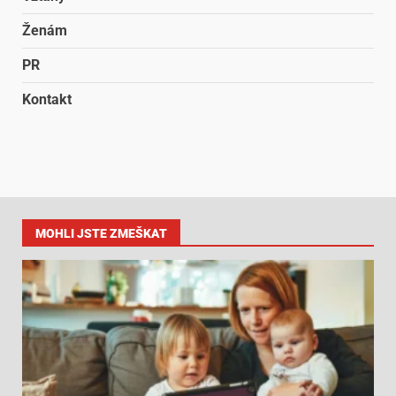
Ženám
PR
Kontakt
MOHLI JSTE ZMEŠKAT