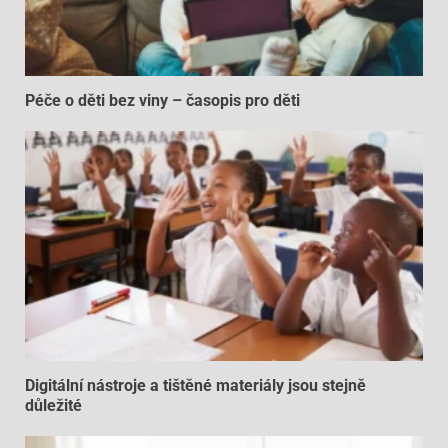
Péče o děti bez viny – časopis pro děti
Digitální nástroje a tištěné materiály jsou stejně
důležité