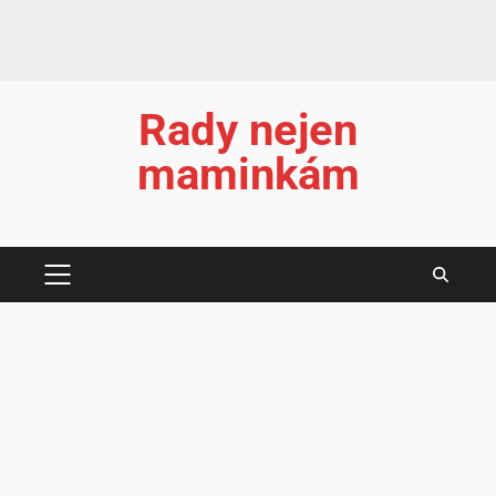
Rady nejen
maminkám