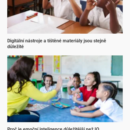
Digitální nástroje a tištěné materiály jsou stejně
důležité
Proč je emoční inteligence důležitější než IQ