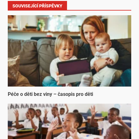
SOUVISEJÍCÍ PŘÍSPĚVKY
Péče o děti bez viny – časopis pro děti