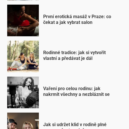
První erotická masáž v Praze: co
čekat a jak vybrat salon
Rodinné tradice: jak si vytvořit
vlastní a předávat je dál
Vaření pro celou rodinu: jak
nakrmit všechny a nezbláznit se
Jak si udržet klid v rodině plné