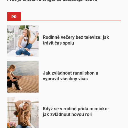
PR
Rodinné večery bez televize: jak
trávit čas spolu
Jak zvládnout ranní shon a
vypravit všechny včas
Když se v rodině přidá miminko:
jak zvládnout novou roli