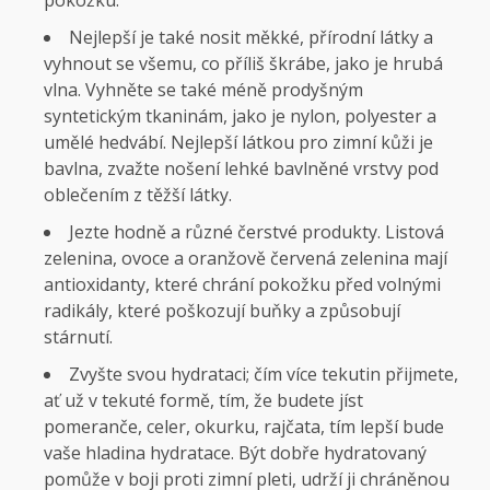
Nejlepší je také nosit měkké, přírodní látky a
vyhnout se všemu, co příliš škrábe, jako je hrubá
vlna. Vyhněte se také méně prodyšným
syntetickým tkaninám, jako je nylon, polyester a
umělé hedvábí. Nejlepší látkou pro zimní kůži je
bavlna, zvažte nošení lehké bavlněné vrstvy pod
oblečením z těžší látky.
Jezte hodně a různé čerstvé produkty. Listová
zelenina, ovoce a oranžově červená zelenina mají
antioxidanty, které chrání pokožku před volnými
radikály, které poškozují buňky a způsobují
stárnutí.
Zvyšte svou hydrataci; čím více tekutin přijmete,
ať už v tekuté formě, tím, že budete jíst
pomeranče, celer, okurku, rajčata, tím lepší bude
vaše hladina hydratace. Být dobře hydratovaný
pomůže v boji proti zimní pleti, udrží ji chráněnou