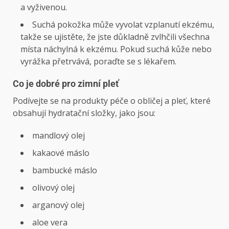
a vyživenou.
Suchá pokožka může vyvolat vzplanutí ekzému,
takže se ujistěte, že jste důkladně zvlhčili všechna
místa náchylná k ekzému. Pokud suchá kůže nebo
vyrážka přetrvává, poraďte se s lékařem.
Co je dobré pro zimní pleť
Podívejte se na produkty péče o obličej a pleť, které
obsahují hydratační složky, jako jsou:
mandlový olej
kakaové máslo
bambucké máslo
olivový olej
arganový olej
aloe vera