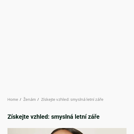
Home
Ženám
Získejte vzhled: smyslná letní záře
Získejte vzhled: smyslná letní záře