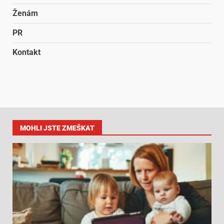
Ženám
PR
Kontakt
MOHLI JSTE ZMEŠKAT