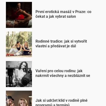
První erotická masáž v Praze: co
čekat a jak vybrat salon
Rodinné tradice: jak si vytvořit
vlastní a předávat je dál
Vaření pro celou rodinu: jak
nakrmit všechny a nezbláznit se
Jak si udržet klid v rodině plné
programů a termínů