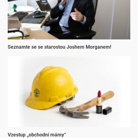
Seznamte se se starostou Joshem Morganem!
Vzestup „obchodní mámy“