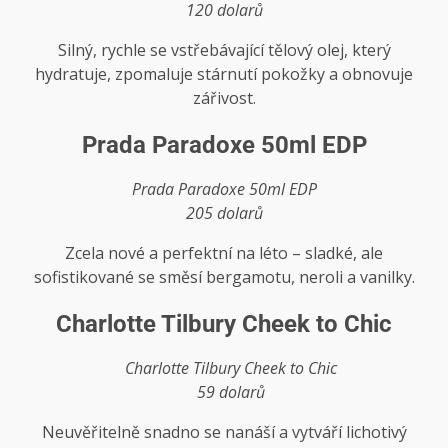
120 dolarů
Silný, rychle se vstřebávající tělový olej, který
hydratuje, zpomaluje stárnutí pokožky a obnovuje
zářivost.
Prada Paradoxe 50ml EDP
Prada Paradoxe 50ml EDP
205 dolarů
Zcela nové a perfektní na léto – sladké, ale
sofistikované se směsí bergamotu, neroli a vanilky.
Charlotte Tilbury Cheek to Chic
Charlotte Tilbury Cheek to Chic
59 dolarů
Neuvěřitelně snadno se nanáší a vytváří lichotivý