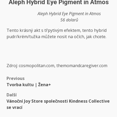
Aleph Hybrid Eye Pigment in Atmos
Aleph Hybrid Eye Pigment in Atmos
56 dolarů
Tento krásný akt s třpytivým efektem, tento hybrid
pudr/krém/tužka můžete nosit na očích, jak chcete.
Zdroj: cosmopolitan.com, themomandcaregiver.com
Previous
Tvorba kultu | Žena+
Další
Vánoční Joy Store společnosti Kindness Collective
se vrací