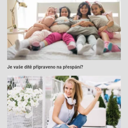
Je vaše dítě připraveno na přespání?