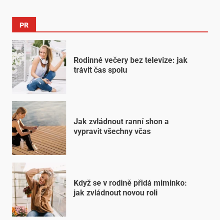
PR
Rodinné večery bez televize: jak
trávit čas spolu
Jak zvládnout ranní shon a
vypravit všechny včas
Když se v rodině přidá miminko:
jak zvládnout novou roli