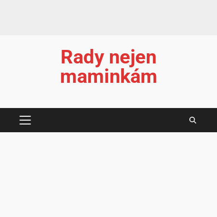
Rady nejen
maminkám