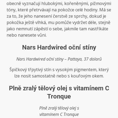
obecně vyznačují hlubokými, kořeněnými, pižmovými
tóny, které přetrvávají na pokožce celé hodiny. Má se
za to, že jeho nanesení čerstvě ze sprchy, dokud je
pokožka ještě vlhká, mu pomůže vydržet déle, stejně
jako nemnutí zápěstí o sebe, jakmile tam nastříkáte
nebo nanesete vůni.
Nars Hardwired oční stíny
Nars Hardwired oční stíny – Pattaya, 37 dolarů
Špičkový třpytivý stín s vysokým pigmentem, který
lze nosit samostatně nebo s kouřovým okem.
Plně zralý tělový olej s vitamínem C
Tronque
Plně zralý tělový olej s
vitamínem C Tronque