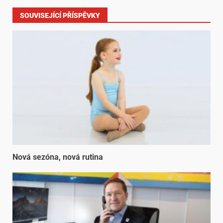
SOUVISEJÍCÍ PŘÍSPĚVKY
Nová sezóna, nová rutina