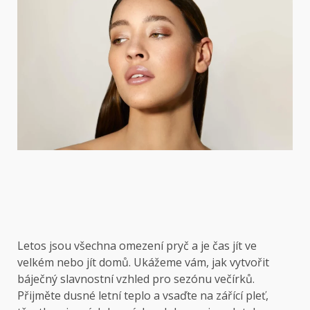
Letos jsou všechna omezení pryč a je čas jít ve
velkém nebo jít domů. Ukážeme vám, jak vytvořit
báječný slavnostní vzhled pro sezónu večírků.
Přijměte dusné letní teplo a vsaďte na zářící pleť,