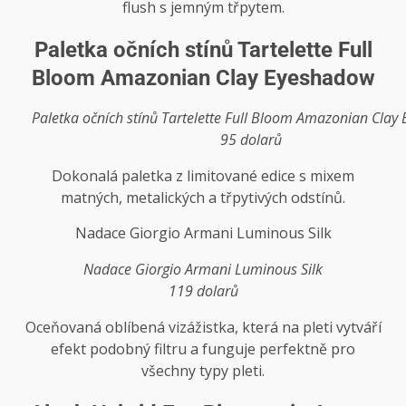
flush s jemným třpytem.
Paletka očních stínů Tartelette Full
Bloom Amazonian Clay Eyeshadow
Paletka očních stínů Tartelette Full Bloom Amazonian Clay
95 dolarů
Dokonalá paletka z limitované edice s mixem
matných, metalických a třpytivých odstínů.
Nadace Giorgio Armani Luminous Silk
Nadace Giorgio Armani Luminous Silk
119 dolarů
Oceňovaná oblíbená vizážistka, která na pleti vytváří
efekt podobný filtru a funguje perfektně pro
všechny typy pleti.