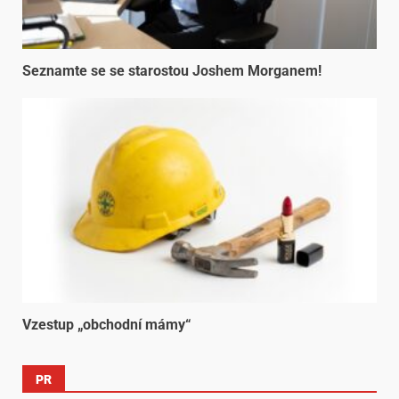
Seznamte se se starostou Joshem Morganem!
Vzestup „obchodní mámy“
PR