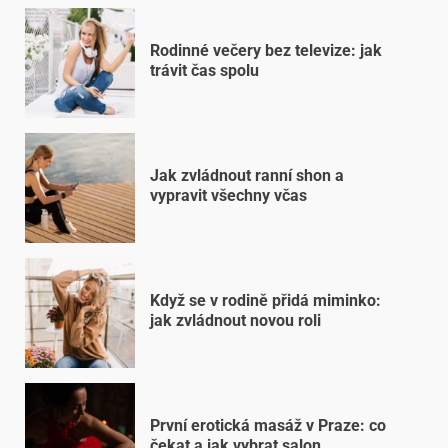
Rodinné večery bez televize: jak
trávit čas spolu
Jak zvládnout ranní shon a
vypravit všechny včas
Když se v rodině přidá miminko:
jak zvládnout novou roli
První erotická masáž v Praze: co
čekat a jak vybrat salon