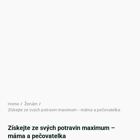
Home
Ženám
Získejte ze svých potravin maximum – máma a pečovatelka
Získejte ze svých potravin maximum –
máma a pečovatelka