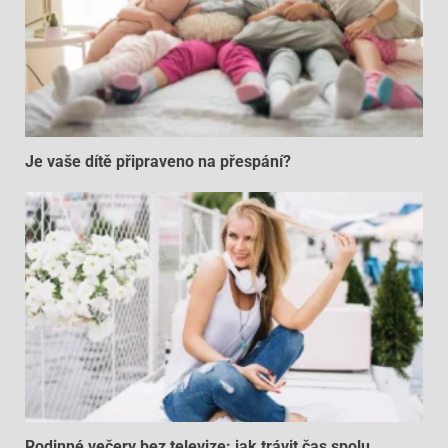
Je vaše dítě připraveno na přespání?
Rodinné večery bez televize: jak trávit čas spolu