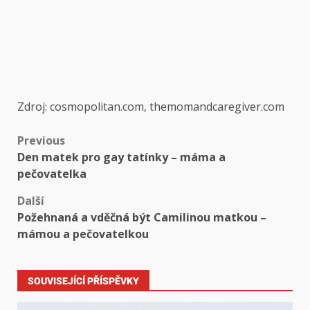
Zdroj: cosmopolitan.com, themomandcaregiver.com
Previous
Den matek pro gay tatínky – máma a
pečovatelka
Další
Požehnaná a vděčná být Camilinou matkou –
mámou a pečovatelkou
SOUVISEJÍCÍ PŘÍSPĚVKY