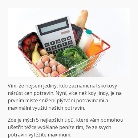
Vím, že nejsem jediný, kdo zaznamenal skokový
nárůst cen potravin. Nyní, více než kdy jindy, je na
prvním místě snížení plýtvání potravinami a
maximální využití našich potravin.
Zde je mých 5 nejlepších tipů, které vám pomohou
ušetřit těžce vydělané peníze tím, že ze svých
potravin vytěžíte maximum.