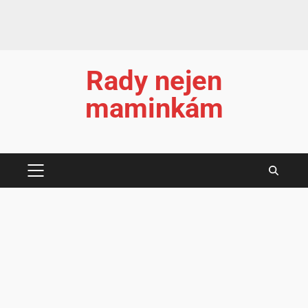
Rady nejen
maminkám