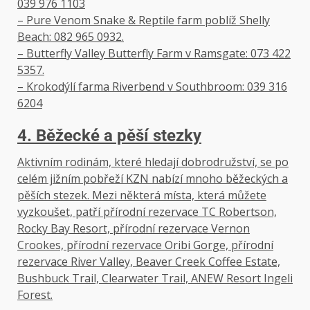
039 976 1103
– Pure Venom Snake & Reptile farm poblíž Shelly
Beach: 082 965 0932.
– Butterfly Valley Butterfly Farm v Ramsgate: 073 422
5357.
– Krokodýlí farma Riverbend v Southbroom: 039 316
6204
4. Běžecké a pěší stezky
Aktivním rodinám, které hledají dobrodružství, se po
celém jižním pobřeží KZN nabízí mnoho běžeckých a
pěších stezek. Mezi některá místa, která můžete
vyzkoušet, patří přírodní rezervace TC Robertson,
Rocky Bay Resort, přírodní rezervace Vernon
Crookes, přírodní rezervace Oribi Gorge, přírodní
rezervace River Valley, Beaver Creek Coffee Estate,
Bushbuck Trail, Clearwater Trail, ANEW Resort Ingeli
Forest.