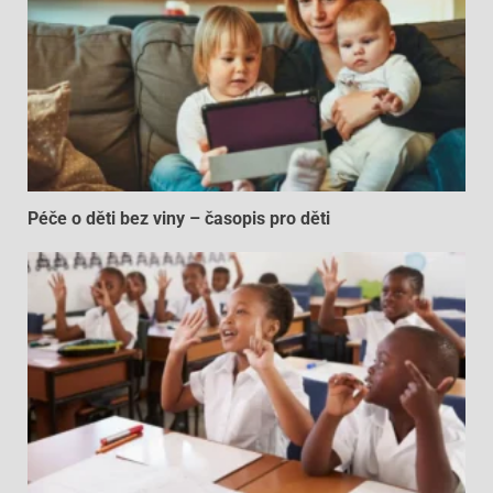
Péče o děti bez viny – časopis pro děti