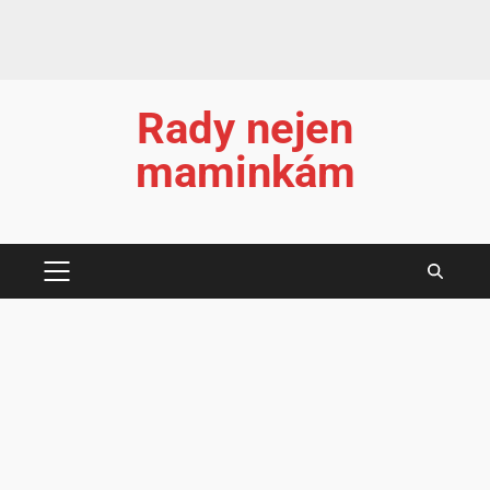
Rady nejen
maminkám