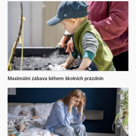
Maximální zábava během školních prázdnin