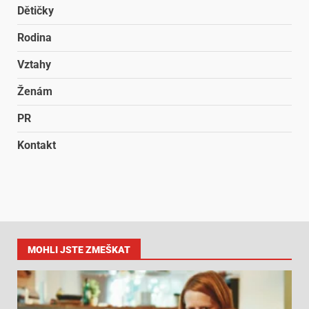
Dětičky
Rodina
Vztahy
Ženám
PR
Kontakt
MOHLI JSTE ZMEŠKAT