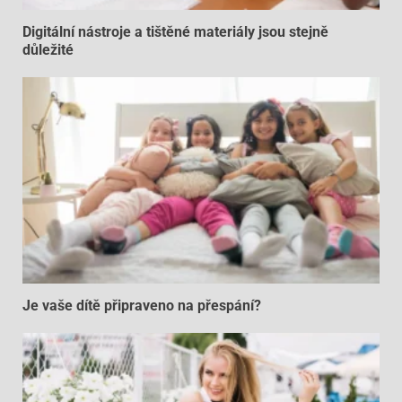
Digitální nástroje a tištěné materiály jsou stejně
důležité
Je vaše dítě připraveno na přespání?