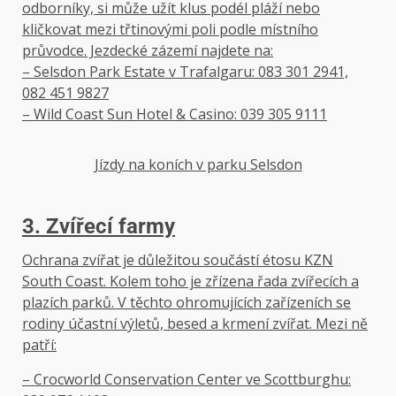
odborníky, si může užít klus podél pláží nebo
kličkovat mezi třtinovými poli podle místního
průvodce. Jezdecké zázemí najdete na:
– Selsdon Park Estate v Trafalgaru: 083 301 2941,
082 451 9827
– Wild Coast Sun Hotel & Casino: 039 305 9111
Jízdy na koních v parku Selsdon
3. Zvířecí farmy
Ochrana zvířat je důležitou součástí étosu KZN
South Coast. Kolem toho je zřízena řada zvířecích a
plazích parků. V těchto ohromujících zařízeních se
rodiny účastní výletů, besed a krmení zvířat. Mezi ně
patří:
– Crocworld Conservation Center ve Scottburghu: