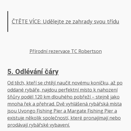
ČTĚTE VÍCE: Udělejte ze zahrady svou třídu
Přírodní rezervace TC Robertson
5. Odlévání čáry
Od těch, kteří se chtějí naučit novému koníčku, až po
oddané rybáře, najdou perfektní místo k nahození
šňůry podél 120 km dlouhého pobřeží – stejně jako
mnoha řek a přehrad. Dvě vyhlášená rybářská místa
jsou Uvongo Fishing Pier a Margate Fishing Pier a
existuje několik společností, které pronajímají nebo
prodávají rybářské vybavení.