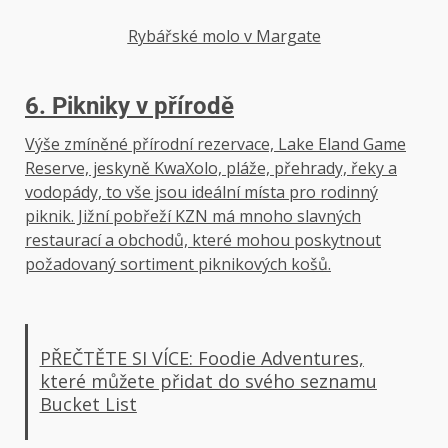
Rybářské molo v Margate
6. Pikniky v přírodě
Výše zmíněné přírodní rezervace, Lake Eland Game
Reserve, jeskyně KwaXolo, pláže, přehrady, řeky a
vodopády, to vše jsou ideální místa pro rodinný
piknik. Jižní pobřeží KZN má mnoho slavných
restaurací a obchodů, které mohou poskytnout
požadovaný sortiment piknikových košů.
PŘEČTĚTE SI VÍCE: Foodie Adventures,
které můžete přidat do svého seznamu
Bucket List