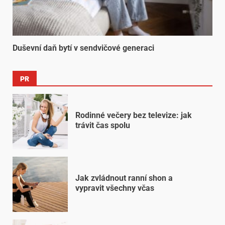
Duševní daň bytí v sendvičové generaci
PR
Rodinné večery bez televize: jak
trávit čas spolu
Jak zvládnout ranní shon a
vypravit všechny včas