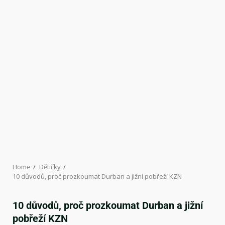
Home
Dětičky
10 důvodů, proč prozkoumat Durban a jižní pobřeží KZN
10 důvodů, proč prozkoumat Durban a jižní
pobřeží KZN