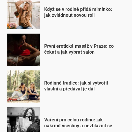
Když se v rodině přidá miminko:
jak zvládnout novou roli
První erotická masáž v Praze: co
čekat a jak vybrat salon
Rodinné tradice: jak si vytvořit
vlastní a předávat je dál
Vaření pro celou rodinu: jak
nakrmit všechny a nezbláznit se