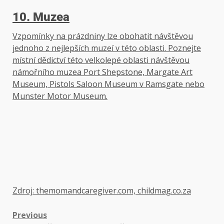
10. Muzea
Vzpomínky na prázdniny lze obohatit návštěvou
jednoho z nejlepších muzeí v této oblasti. Poznejte
místní dědictví této velkolepé oblasti návštěvou
námořního muzea Port Shepstone, Margate Art
Museum, Pistols Saloon Museum v Ramsgate nebo
Munster Motor Museum.
Zdroj: themomandcaregiver.com, childmag.co.za
Previous