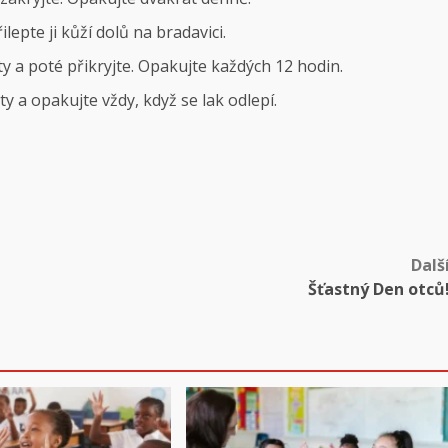
epte ji kůží dolů na bradavici.
ty a poté přikryjte. Opakujte každých 12 hodin.
y a opakujte vždy, když se lak odlepí.
Dalš
Šťastný Den otců