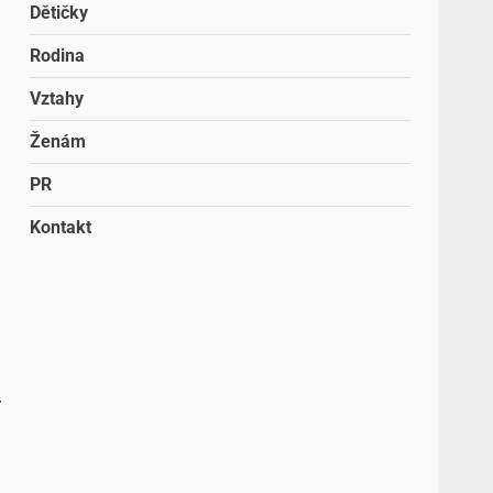
Dětičky
Rodina
Vztahy
Ženám
PR
Kontakt
.