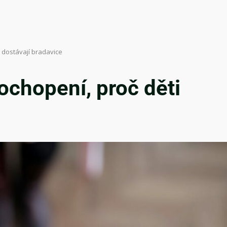
i dostávají bradavice
ochopení, proč děti