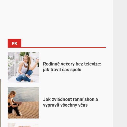
PR
Rodinné večery bez televize:
jak trávit čas spolu
Jak zvládnout ranní shon a
vypravit všechny včas