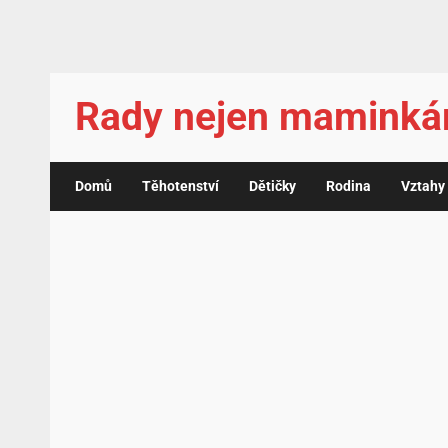
Rady nejen mamink
Domů
Těhotenství
Dětičky
Rodina
Vztahy