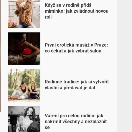
Když se v rodině přidá
miminko: jak zvládnout novou
roli
První erotická masáž v Praze:
co čekat a jak vybrat salon
Rodinné tradice: jak si vytvořit
vlastní a předávat je dál
Vaření pro celou rodinu: jak
nakrmit všechny a nezbláznit
se