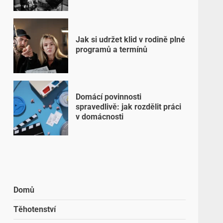
Jak si udržet klid v rodině plné
programů a termínů
Domácí povinnosti
spravedlivě: jak rozdělit práci
v domácnosti
Domů
Těhotenství