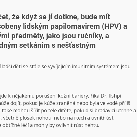
et, že když se jí dotkne, bude mít
ůsobeny lidským papilomavirem (HPV) a
mi předměty, jako jsou ručníky, a
hodným setkáním s nešťastným
Mladší děti se stále se vyvíjejícím imunitním systémem jsou
jde k nějakému porušení kožní bariéry, říká Dr. Ilshpi
e dojít, pokud je kůže zraněná nebo byla ve vodě příliš
 také mohou šířit po těle dítěte, pokud si bradavici utrhne a
, včetně plosek nohou, nebo na rtech a uvnitř úst.
obtížně léčí a mohly by ovlivnit růst nehtu.