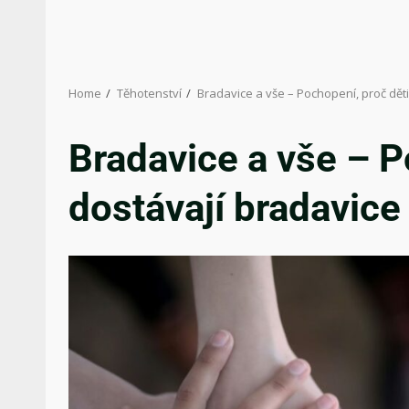
Home
Těhotenství
Bradavice a vše – Pochopení, proč dět
Bradavice a vše – P
dostávají bradavice