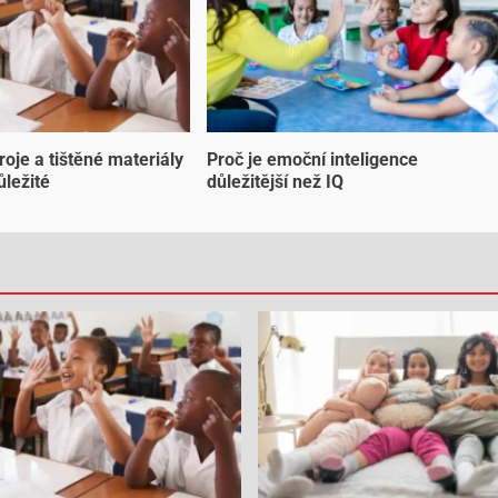
troje a tištěné materiály
Proč je emoční inteligence
ůležité
důležitější než IQ