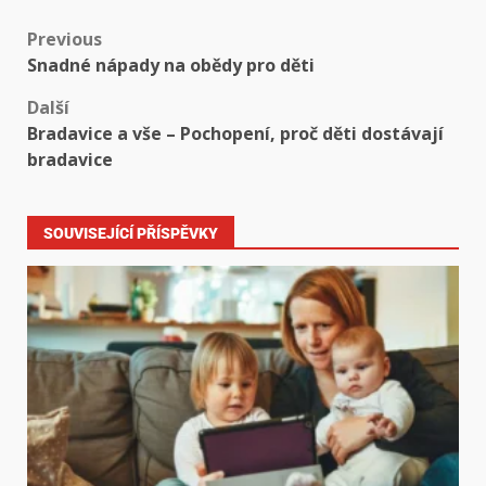
Previous
Snadné nápady na obědy pro děti
Další
Bradavice a vše – Pochopení, proč děti dostávají
bradavice
SOUVISEJÍCÍ PŘÍSPĚVKY