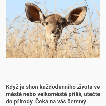
Když je shon každodenního života ve
městě nebo velkoměstě příliš, utečte
do přírody. Čeká na vás čerstvý