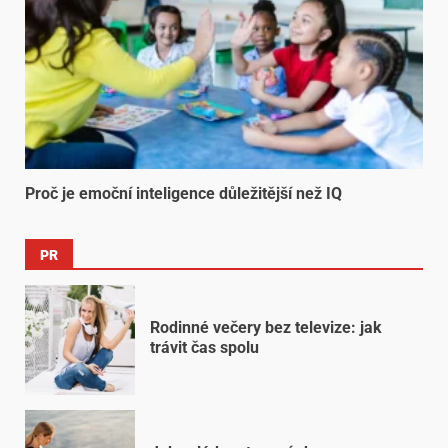
Proč je emoční inteligence důležitější než IQ
PR
Rodinné večery bez televize: jak
trávit čas spolu