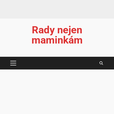
Rady nejen
maminkám