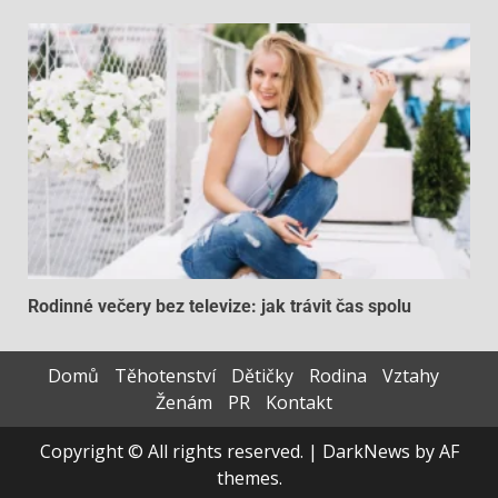
Rodinné večery bez televize: jak trávit čas spolu
Domů
Těhotenství
Dětičky
Rodina
Vztahy
Ženám
PR
Kontakt
Copyright © All rights reserved.
|
DarkNews
by AF
themes.