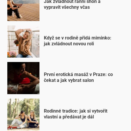
Jak zvládnout ranní shon a
vypravit všechny včas
Když se v rodině přidá miminko:
jak zvládnout novou roli
První erotická masáž v Praze: co
čekat a jak vybrat salon
Rodinné tradice: jak si vytvořit
vlastní a předávat je dál