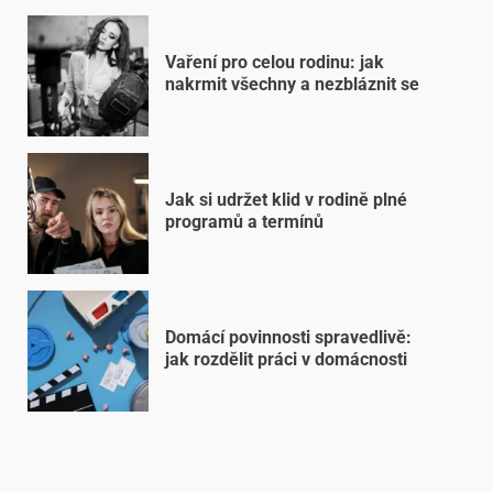
Vaření pro celou rodinu: jak
nakrmit všechny a nezbláznit se
Jak si udržet klid v rodině plné
programů a termínů
Domácí povinnosti spravedlivě:
jak rozdělit práci v domácnosti