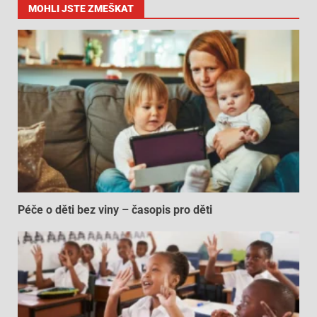
MOHLI JSTE ZMEŠKAT
Péče o děti bez viny – časopis pro děti