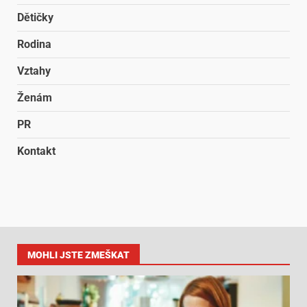
Dětičky
Rodina
Vztahy
Ženám
PR
Kontakt
MOHLI JSTE ZMEŠKAT