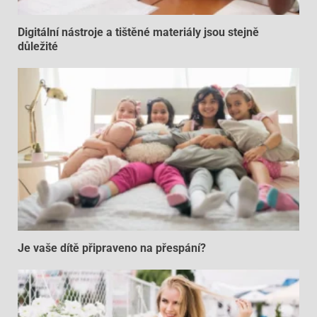
Digitální nástroje a tištěné materiály jsou stejně
důležité
Je vaše dítě připraveno na přespání?