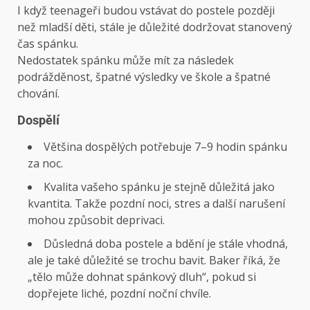
I když teenageři budou vstávat do postele později
než mladší děti, stále je důležité dodržovat stanovený
čas spánku.
Nedostatek spánku může mít za následek
podrážděnost, špatné výsledky ve škole a špatné
chování.
Dospělí
Většina dospělých potřebuje 7–9 hodin spánku
za noc.
Kvalita vašeho spánku je stejně důležitá jako
kvantita. Takže pozdní noci, stres a další narušení
mohou způsobit deprivaci.
Důsledná doba postele a bdění je stále vhodná,
ale je také důležité se trochu bavit. Baker říká, že
„tělo může dohnat spánkový dluh“, pokud si
dopřejete liché, pozdní noční chvíle.