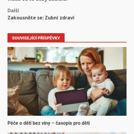
Další
Zakousněte se: Zubní zdraví
SOUVISEJÍCÍ PŘÍSPĚVKY
Péče o děti bez viny – časopis pro děti