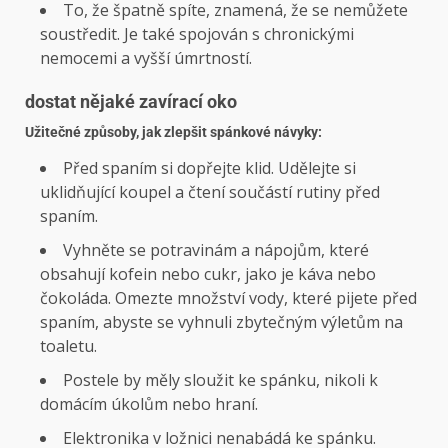
To, že špatně spíte, znamená, že se nemůžete
soustředit. Je také spojován s chronickými
nemocemi a vyšší úmrtností.
dostat nějaké zavírací oko
Užitečné způsoby, jak zlepšit spánkové návyky:
Před spaním si dopřejte klid. Udělejte si
uklidňující koupel a čtení součástí rutiny před
spaním.
Vyhněte se potravinám a nápojům, které
obsahují kofein nebo cukr, jako je káva nebo
čokoláda. Omezte množství vody, které pijete před
spaním, abyste se vyhnuli zbytečným výletům na
toaletu.
Postele by měly sloužit ke spánku, nikoli k
domácím úkolům nebo hraní.
Elektronika v ložnici nenabádá ke spánku.