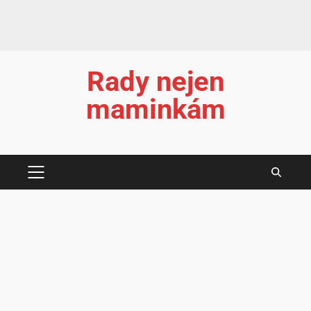
Rady nejen
maminkám