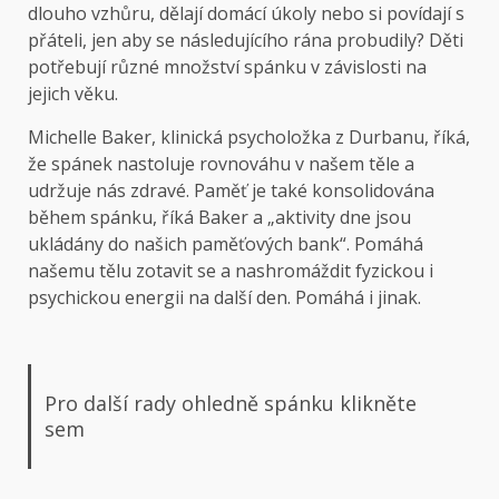
dlouho vzhůru, dělají domácí úkoly nebo si povídají s
přáteli, jen aby se následujícího rána probudily? Děti
potřebují různé množství spánku v závislosti na
jejich věku.
Michelle Baker, klinická psycholožka z Durbanu, říká,
že spánek nastoluje rovnováhu v našem těle a
udržuje nás zdravé. Paměť je také konsolidována
během spánku, říká Baker a „aktivity dne jsou
ukládány do našich paměťových bank“. Pomáhá
našemu tělu zotavit se a nashromáždit fyzickou i
psychickou energii na další den. Pomáhá i jinak.
Pro další rady ohledně spánku klikněte
sem