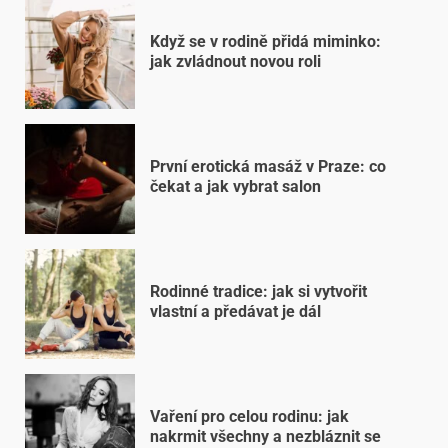
Když se v rodině přidá miminko:
jak zvládnout novou roli
První erotická masáž v Praze: co
čekat a jak vybrat salon
Rodinné tradice: jak si vytvořit
vlastní a předávat je dál
Vaření pro celou rodinu: jak
nakrmit všechny a nezbláznit se