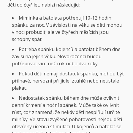
děti do čtyř let, nabízí následující:
Miminka a batolata potřebují 10-12 hodin
spánku za noc. V závislosti na věku se děti mohou
v noci probudit, ale ve čtyřech měsících jsou
schopny spát.
Potřeba spánku kojenců a batolat během dne
závisí na jejich věku. Novorozenci budou
potřebovat více než rok nebo dva roky.
Pokud děti nemají dostatek spánku, mohou být
přilnavé, nervózní při jídle, ztuhlé nebo neustále
plakat.
Nedostatek spánku během dne může ovlivnit
denní krmení a noční spánek. Může také ovlivnit
růst, což znamená, že někdy děti nesplňují určité
milníky. Ve stavu zvýšené pohotovosti nejsou děti
otevřeny učení a stimulaci. U kojenců a batolat se