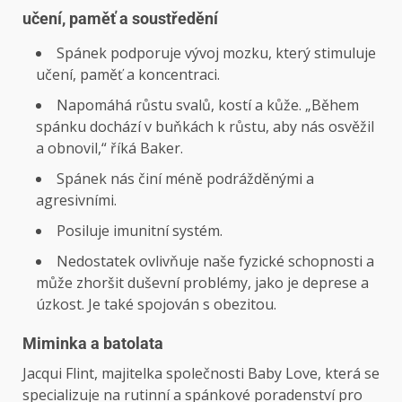
učení, paměť a soustředění
Spánek podporuje vývoj mozku, který stimuluje
učení, paměť a koncentraci.
Napomáhá růstu svalů, kostí a kůže. „Během
spánku dochází v buňkách k růstu, aby nás osvěžil
a obnovil,“ říká Baker.
Spánek nás činí méně podrážděnými a
agresivními.
Posiluje imunitní systém.
Nedostatek ovlivňuje naše fyzické schopnosti a
může zhoršit duševní problémy, jako je deprese a
úzkost. Je také spojován s obezitou.
Miminka a batolata
Jacqui Flint, majitelka společnosti Baby Love, která se
specializuje na rutinní a spánkové poradenství pro