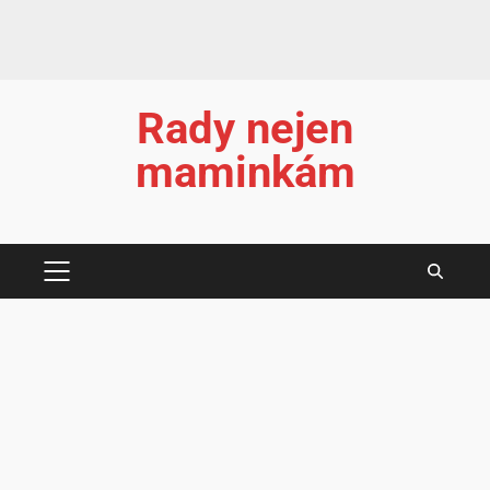
Rady nejen
maminkám