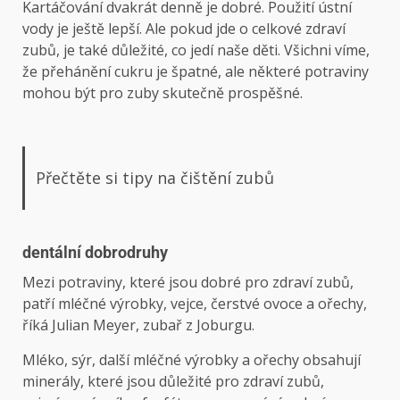
Kartáčování dvakrát denně je dobré. Použití ústní
vody je ještě lepší. Ale pokud jde o celkové zdraví
zubů, je také důležité, co jedí naše děti. Všichni víme,
že přehánění cukru je špatné, ale některé potraviny
mohou být pro zuby skutečně prospěšné.
Přečtěte si tipy na čištění zubů
dentální dobrodruhy
Mezi potraviny, které jsou dobré pro zdraví zubů,
patří mléčné výrobky, vejce, čerstvé ovoce a ořechy,
říká Julian Meyer, zubař z Joburgu.
Mléko, sýr, další mléčné výrobky a ořechy obsahují
minerály, které jsou důležité pro zdraví zubů,