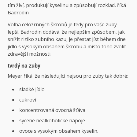
tím živí, produkují kyselinu a způsobují rozklad, říká
Badrodin.
Volba celozrnných škrobů je tedy pro vaše zuby
lepší. Badrodin dodává, že nejlepším způsobem, jak
snížit riziko zubního kazu, je přestat jíst během dne
jídlo s vysokým obsahem škrobu a místo toho zvolit
zdravější možnosti.
tvrdý na zuby
Meyer říká, že následující nejsou pro zuby tak dobré:
sladké jídlo
cukroví
koncentrovaná ovocná šťáva
sycené nealkoholické nápoje
ovoce s vysokým obsahem kyselin.