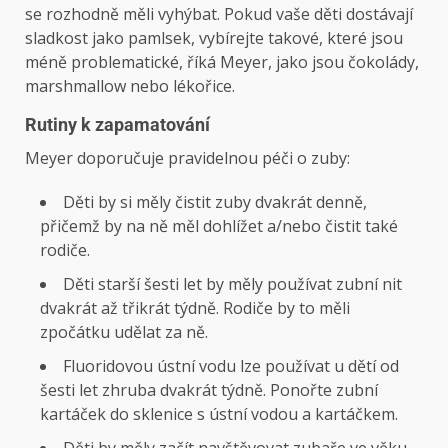
se rozhodně měli vyhýbat. Pokud vaše děti dostávají
sladkost jako pamlsek, vybírejte takové, které jsou
méně problematické, říká Meyer, jako jsou čokolády,
marshmallow nebo lékořice.
Rutiny k zapamatování
Meyer doporučuje pravidelnou péči o zuby:
Děti by si měly čistit zuby dvakrát denně,
přičemž by na ně měl dohlížet a/nebo čistit také
rodiče.
Děti starší šesti let by měly používat zubní nit
dvakrát až třikrát týdně. Rodiče by to měli
zpočátku udělat za ně.
Fluoridovou ústní vodu lze používat u dětí od
šesti let zhruba dvakrát týdně. Ponořte zubní
kartáček do sklenice s ústní vodou a kartáčkem.