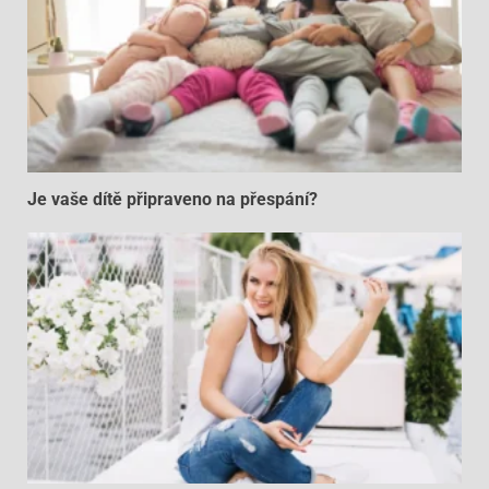
Je vaše dítě připraveno na přespání?