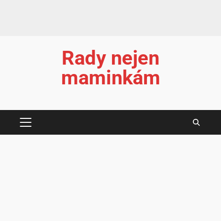
Rady nejen
maminkám