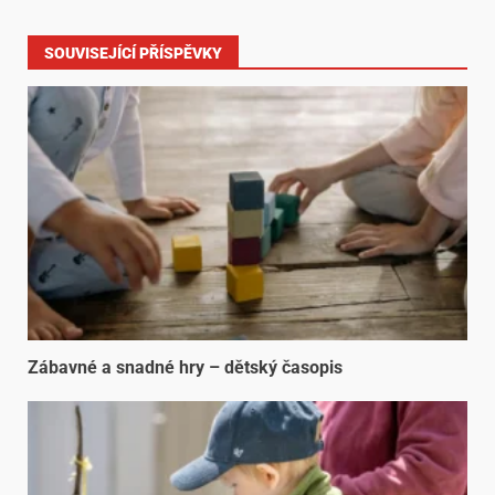
SOUVISEJÍCÍ PŘÍSPĚVKY
Zábavné a snadné hry – dětský časopis