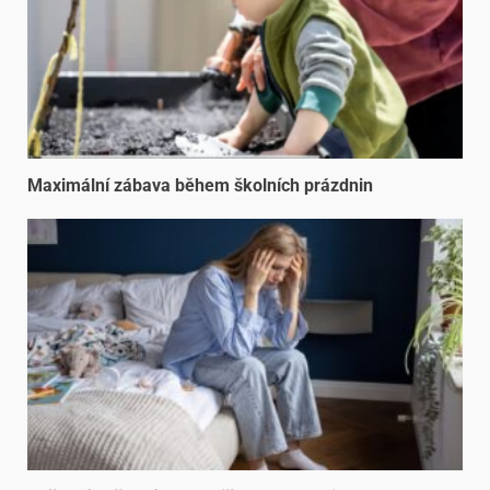
Maximální zábava během školních prázdnin