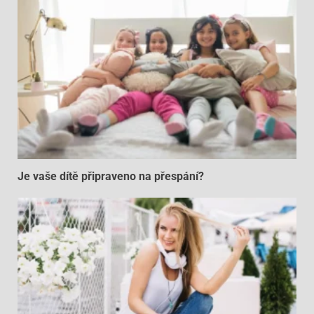
Je vaše dítě připraveno na přespání?