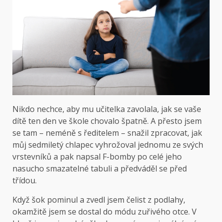
Nikdo nechce, aby mu učitelka zavolala, jak se vaše
dítě ten den ve škole chovalo špatně. A přesto jsem
se tam – neméně s ředitelem – snažil zpracovat, jak
můj sedmiletý chlapec vyhrožoval jednomu ze svých
vrstevníků a pak napsal F-bomby po celé jeho
nasucho smazatelné tabuli a předváděl se před
třídou.
Když šok pominul a zvedl jsem čelist z podlahy,
okamžitě jsem se dostal do módu zuřivého otce. V