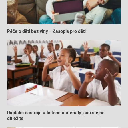
Péče o děti bez viny – časopis pro děti
Digitální nástroje a tištěné materiály jsou stejně
důležité