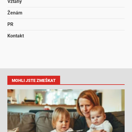
Vztahy
Ženám
PR
Kontakt
MOHLI JSTE ZMEŠKAT