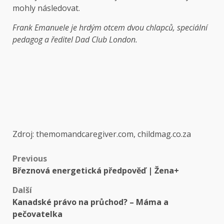
mohly následovat.
Frank Emanuele je hrdým otcem dvou chlapců, speciální
pedagog a ředitel Dad Club London.
Zdroj: themomandcaregiver.com, childmag.co.za
Previous
Březnová energetická předpověď | Žena+
Další
Kanadské právo na průchod? – Máma a
pečovatelka