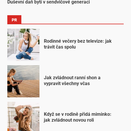
Duševní daň bytí v sendvičové generaci
PR
Rodinné večery bez televize: jak
trávit čas spolu
Jak zvládnout ranní shon a
vypravit všechny včas
Když se v rodině přidá miminko:
jak zvládnout novou roli