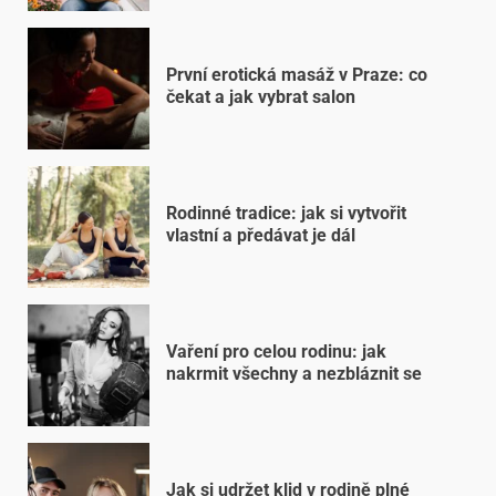
První erotická masáž v Praze: co
čekat a jak vybrat salon
Rodinné tradice: jak si vytvořit
vlastní a předávat je dál
Vaření pro celou rodinu: jak
nakrmit všechny a nezbláznit se
Jak si udržet klid v rodině plné