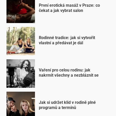
První erotická masáž v Praze: co
čekat a jak vybrat salon
Rodinné tradice: jak si vytvořit
vlastní a předávat je dál
Vaření pro celou rodinu: jak
nakrmit všechny a nezbláznit se
Jak si udržet klid v rodině plné
programů a termínů