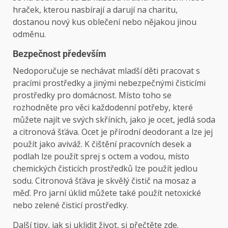
hraček, kterou nasbírají a darují na charitu,
dostanou nový kus oblečení nebo nějakou jinou
odměnu.
Bezpečnost především
Nedoporučuje se nechávat mladší děti pracovat s
pracími prostředky a jinými nebezpečnými čisticími
prostředky pro domácnost. Místo toho se
rozhodněte pro věci každodenní potřeby, které
můžete najít ve svých skříních, jako je ocet, jedlá soda
a citronová šťáva. Ocet je přírodní deodorant a lze jej
použít jako aviváž. K čištění pracovních desek a
podlah lze použít sprej s octem a vodou, místo
chemických čisticích prostředků lze použít jedlou
sodu. Citronová šťáva je skvělý čistič na mosaz a
měď. Pro jarní úklid můžete také použít netoxické
nebo zelené čisticí prostředky.
Další tipy, jak si uklidit život, si přečtěte zde.