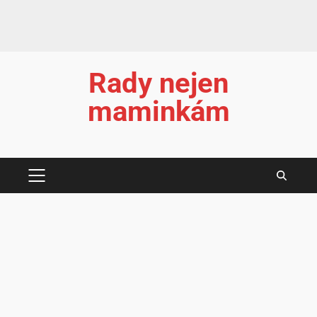
Rady nejen
maminkám