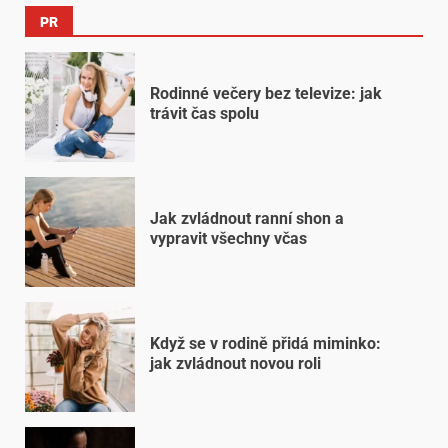
PR
Rodinné večery bez televize: jak
trávit čas spolu
Jak zvládnout ranní shon a
vypravit všechny včas
Když se v rodině přidá miminko:
jak zvládnout novou roli