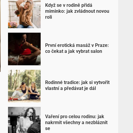
Když se v rodině přidá
miminko: jak zvládnout novou
roli
První erotická masáž v Praze:
co čekat a jak vybrat salon
Rodinné tradice: jak si vytvořit
vlastní a předávat je dál
Vaření pro celou rodinu: jak
nakrmit všechny a nezbláznit
se