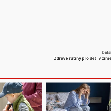
Dalš
Zdravé rutiny pro děti v zim