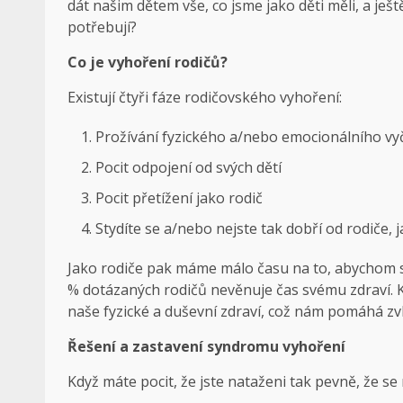
dát našim dětem vše, co jsme jako děti měli, a ještě
potřebují?
Co je vyhoření rodičů?
Existují čtyři fáze rodičovského vyhoření:
Prožívání fyzického a/nebo emocionálního vy
Pocit odpojení od svých dětí
Pocit přetížení jako rodič
Stydíte se a/nebo nejste tak dobří od rodiče, j
Jako rodiče pak máme málo času na to, abychom se 
% dotázaných rodičů nevěnuje čas svému zdraví. K
naše fyzické a duševní zdraví, což nám pomáhá zvl
Řešení a zastavení syndromu vyhoření
Když máte pocit, že jste nataženi tak pevně, že se 