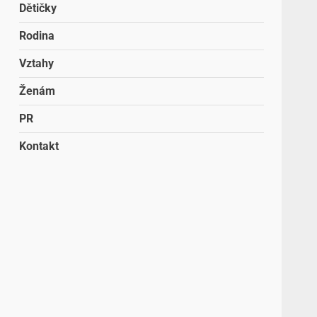
Dětičky
Rodina
Vztahy
Ženám
PR
Kontakt