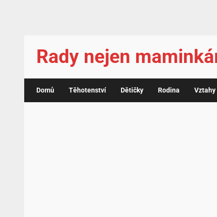
Rady nejen mamink
Domů
Těhotenství
Dětičky
Rodina
Vztahy