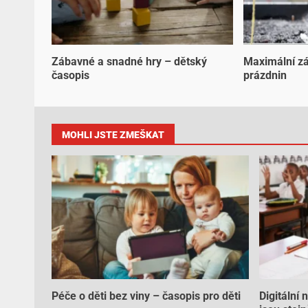
Zábavné a snadné hry – dětský
Maximální z
časopis
prázdnin
MOHLI JSTE ZMEŠKAT
Péče o děti bez viny – časopis pro děti
Digitální 