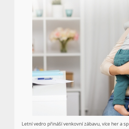
Letní vedro přináší venkovní zábavu, více her a s