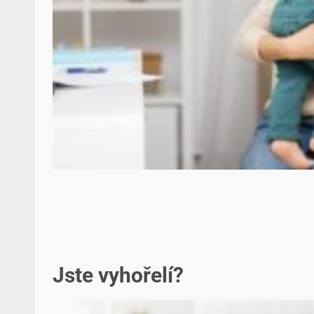
Jste vyhořelí?