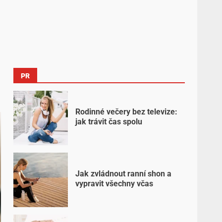
PR
Rodinné večery bez televize:
jak trávit čas spolu
Jak zvládnout ranní shon a
vypravit všechny včas