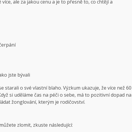
 více, ale za jakou cenu a je to přesně to, co chtějí a
čerpání
ako jste bývali
starali o své vlastní blaho. Výzkum ukazuje, že více než 60
dyž si uděláme čas na péči o sebe, má to pozitivní dopad na
ádat žonglování, kterým je rodičovství.
můžete zlomit, zkuste následující: