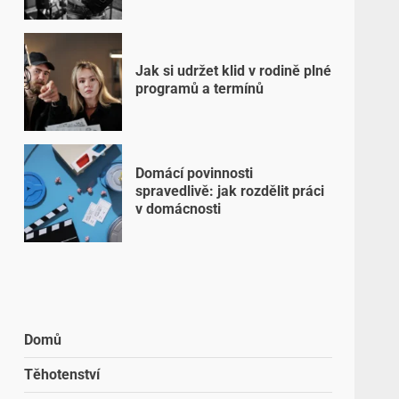
Jak si udržet klid v rodině plné
programů a termínů
Domácí povinnosti
spravedlivě: jak rozdělit práci
v domácnosti
Domů
Těhotenství