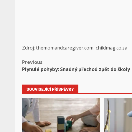
Zdroj: themomandcaregiver.com, childmag.co.za
Previous
Plynulé pohyby: Snadný přechod zpět do školy
SOUVISEJÍCÍ PŘÍSPĚVKY