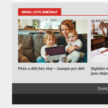
MOHLI JSTE ZMEŠKAT
Péče o děti bez viny – časopis pro děti
Digitální 
jsou stejn
Dom