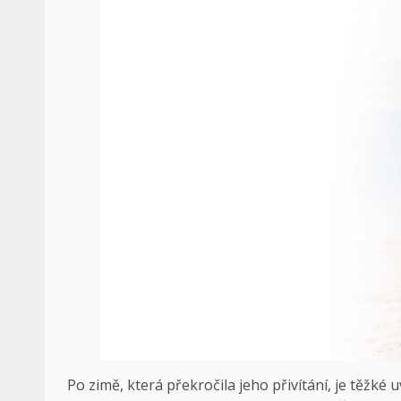
Po zimě, která překročila jeho přivítání, je těžké uv