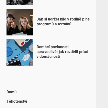
Jak si udržet klid v rodině plné
programů a termínů
Domácí povinnosti
spravedlivě: jak rozdělit práci
v domácnosti
Domů
Těhotenství