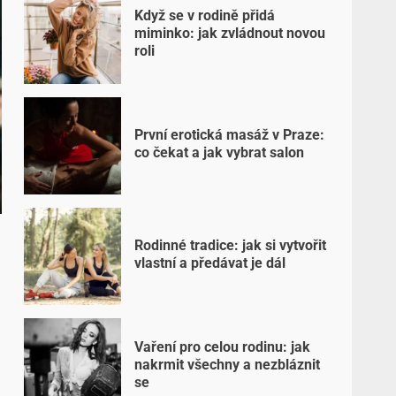
Když se v rodině přidá
miminko: jak zvládnout novou
roli
První erotická masáž v Praze:
co čekat a jak vybrat salon
Rodinné tradice: jak si vytvořit
vlastní a předávat je dál
Vaření pro celou rodinu: jak
nakrmit všechny a nezbláznit
se