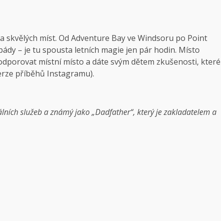
lika skvělých míst. Od Adventure Bay ve Windsoru po Point
dy – je tu spousta letních magie jen pár hodin. Místo
odporovat místní místo a dáte svým dětem zkušenosti, které
verze příběhů Instagramu).
álních služeb a známý jako „Dadfather“, který je zakladatelem a