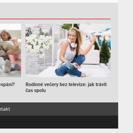
espání?
Rodinné večery bez televize: jak trávit
čas spolu
takt