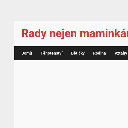
Rady nejen mamink
Domů
Těhotenství
Dětičky
Rodina
Vztahy