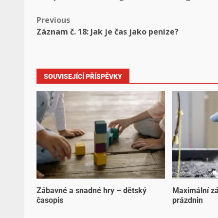
Previous
Záznam č. 18: Jak je čas jako peníze?
SOUVISEJÍCÍ PŘÍSPĚVKY
Zábavné a snadné hry – dětský
Maximální z
časopis
prázdnin