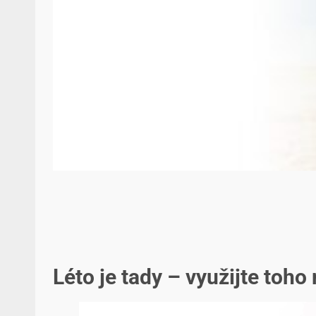
Léto je tady – využijte toh