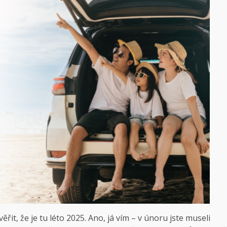
ěřit, že je tu léto 2025. Ano, já vím – v únoru jste museli