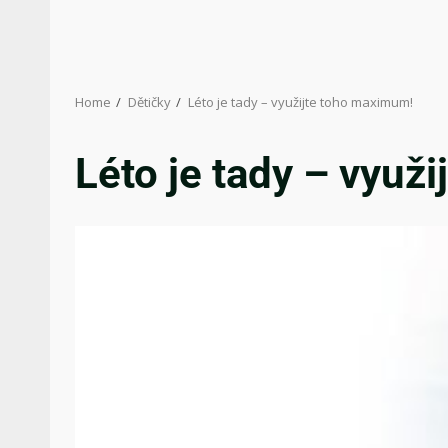
Home
Dětičky
Léto je tady – využijte toho maximum!
Léto je tady – využ