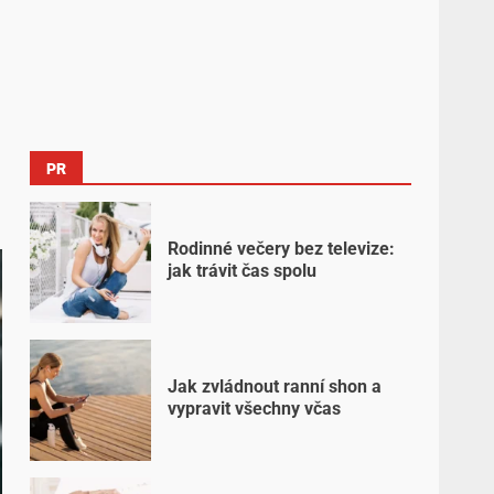
PR
Rodinné večery bez televize:
jak trávit čas spolu
Jak zvládnout ranní shon a
vypravit všechny včas