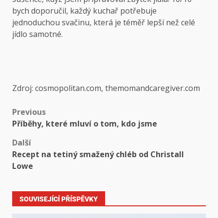
bych doporučil, každý kuchař potřebuje
jednoduchou svačinu, která je téměř lepší než celé
jídlo samotné.
Zdroj: cosmopolitan.com, themomandcaregiver.com
Previous
Příběhy, které mluví o tom, kdo jsme
Další
Recept na tetiný smažený chléb od Christall
Lowe
SOUVISEJÍCÍ PŘÍSPĚVKY