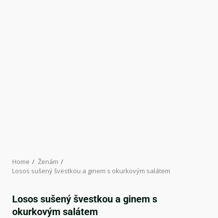
Home
Ženám
Losos sušený švestkou a ginem s okurkovým salátem
Losos sušený švestkou a ginem s
okurkovým salátem