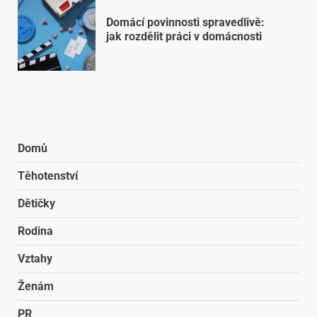
Domácí povinnosti spravedlivě:
jak rozdělit práci v domácnosti
Domů
Těhotenství
Dětičky
Rodina
Vztahy
Ženám
PR