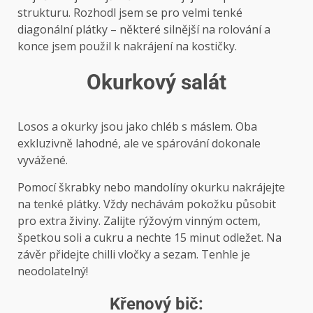
strukturu. Rozhodl jsem se pro velmi tenké
diagonální plátky – některé silnější na rolování a
konce jsem použil k nakrájení na kostičky.
Okurkový salát
Losos a okurky jsou jako chléb s máslem. Oba
exkluzivně lahodné, ale ve spárování dokonale
vyvážené.
Pomocí škrabky nebo mandolíny okurku nakrájejte
na tenké plátky. Vždy nechávám pokožku působit
pro extra živiny. Zalijte rýžovým vinným octem,
špetkou soli a cukru a nechte 15 minut odležet. Na
závěr přidejte chilli vločky a sezam. Tenhle je
neodolatelný!
Křenový bič: