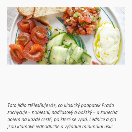
Toto jídlo ztělesňuje vše, co klasický podpatek Prada
zachycuje – noblesní, nadčasový a božský – a zanechá
dojem na každé cestě, po které se vydá. Lednice a gin
jsou klamavě jednoduché a vyžadují minimální úsilí.