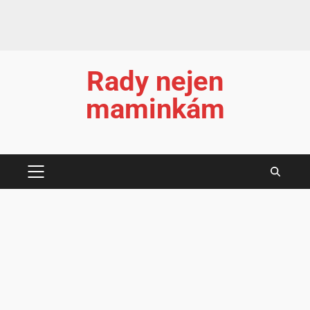
Rady nejen
maminkám