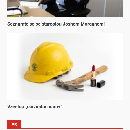
Seznamte se se starostou Joshem Morganem!
Vzestup „obchodní mámy“
PR