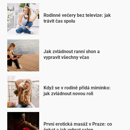
Rodinné večery bez televize: jak
trávit čas spolu
Jak zvládnout ranní shon a
vypravit všechny včas
Když se v rodině přidá miminko:
jak zvládnout novou roli
První erotická masáž v Praze: co
čekat a jak vybrat salon