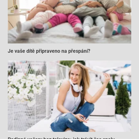
Je vaše dítě připraveno na přespání?