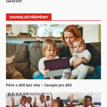
salátem
SOUVISEJÍCÍ PŘÍSPĚVKY
Péče o děti bez viny – časopis pro děti