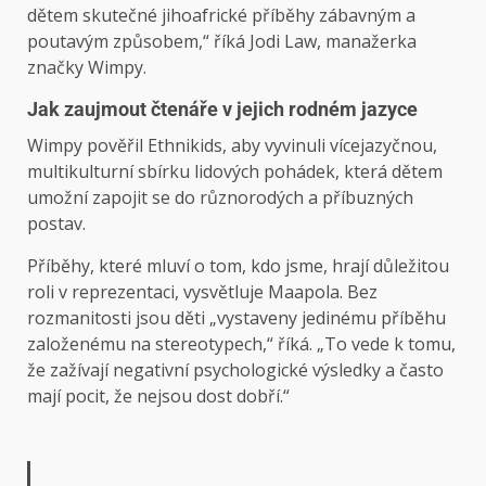
dětem skutečné jihoafrické příběhy zábavným a
poutavým způsobem,“ říká Jodi Law, manažerka
značky Wimpy.
Jak zaujmout čtenáře v jejich rodném jazyce
Wimpy pověřil Ethnikids, aby vyvinuli vícejazyčnou,
multikulturní sbírku lidových pohádek, která dětem
umožní zapojit se do různorodých a příbuzných
postav.
Příběhy, které mluví o tom, kdo jsme, hrají důležitou
roli v reprezentaci, vysvětluje Maapola. Bez
rozmanitosti jsou děti „vystaveny jedinému příběhu
založenému na stereotypech,“ říká. „To vede k tomu,
že zažívají negativní psychologické výsledky a často
mají pocit, že nejsou dost dobří.“