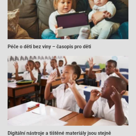
Péče o děti bez viny – časopis pro děti
Digitální nástroje a tištěné materiály jsou stejně