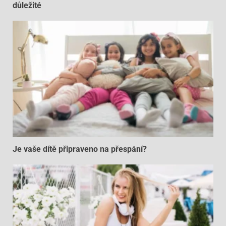
důležité
Je vaše dítě připraveno na přespání?