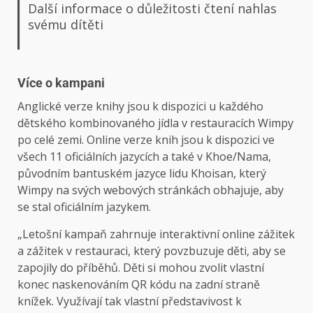
Další informace o důležitosti čtení nahlas
svému dítěti
Více o kampani
Anglické verze knihy jsou k dispozici u každého
dětského kombinovaného jídla v restauracích Wimpy
po celé zemi. Online verze knih jsou k dispozici ve
všech 11 oficiálních jazycích a také v Khoe/Nama,
původním bantuském jazyce lidu Khoisan, který
Wimpy na svých webových stránkách obhajuje, aby
se stal oficiálním jazykem.
„Letošní kampaň zahrnuje interaktivní online zážitek
a zážitek v restauraci, který povzbuzuje děti, aby se
zapojily do příběhů. Děti si mohou zvolit vlastní
konec naskenováním QR kódu na zadní straně
knížek. Využívají tak vlastní představivost k