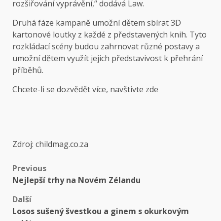
rozšiřování vyprávění,“ dodává Law.
Druhá fáze kampaně umožní dětem sbírat 3D
kartonové loutky z každé z představených knih. Tyto
rozkládací scény budou zahrnovat různé postavy a
umožní dětem využít jejich představivost k přehrání
příběhů.
Chcete-li se dozvědět více, navštivte zde
Zdroj: childmag.co.za
Previous
Nejlepší trhy na Novém Zélandu
Další
Losos sušený švestkou a ginem s okurkovým