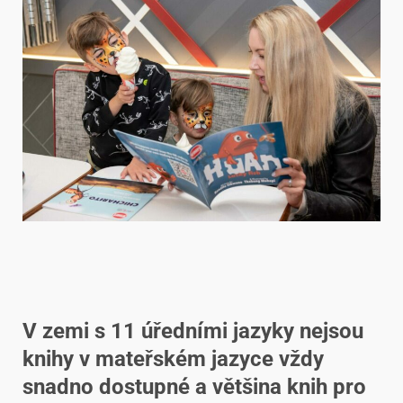
V zemi s 11 úředními jazyky nejsou
knihy v mateřském jazyce vždy
snadno dostupné a většina knih pro