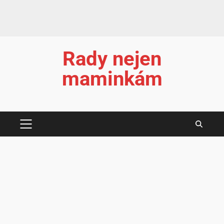
Rady nejen
maminkám