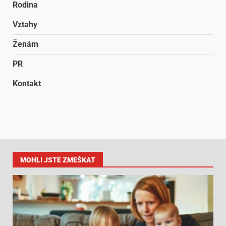
Rodina
Vztahy
Ženám
PR
Kontakt
MOHLI JSTE ZMEŠKAT