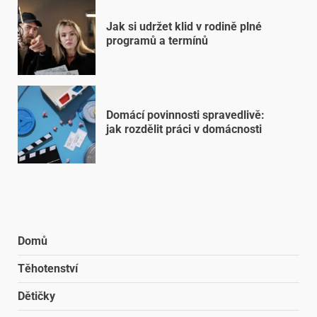
Jak si udržet klid v rodině plné
programů a termínů
Domácí povinnosti spravedlivě:
jak rozdělit práci v domácnosti
Domů
Těhotenství
Dětičky