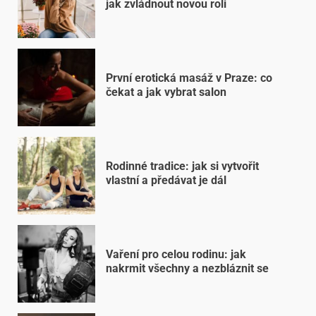
jak zvládnout novou roli
První erotická masáž v Praze: co
čekat a jak vybrat salon
Rodinné tradice: jak si vytvořit
vlastní a předávat je dál
Vaření pro celou rodinu: jak
nakrmit všechny a nezbláznit se