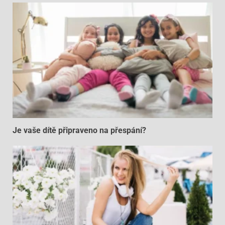
Je vaše dítě připraveno na přespání?