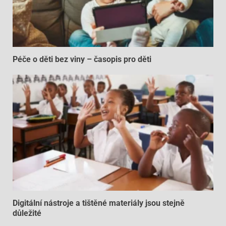
Péče o děti bez viny – časopis pro děti
Digitální nástroje a tištěné materiály jsou stejně
důležité