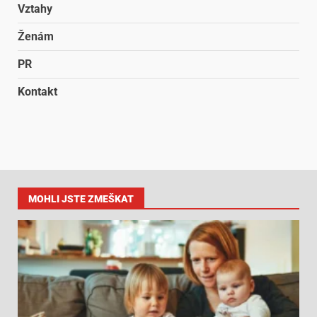
Vztahy
Ženám
PR
Kontakt
MOHLI JSTE ZMEŠKAT