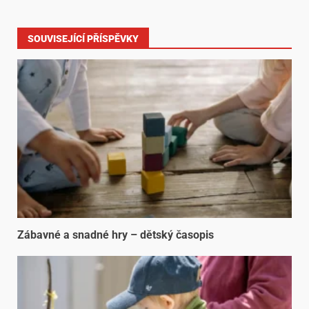
SOUVISEJÍCÍ PŘÍSPĚVKY
Zábavné a snadné hry – dětský časopis