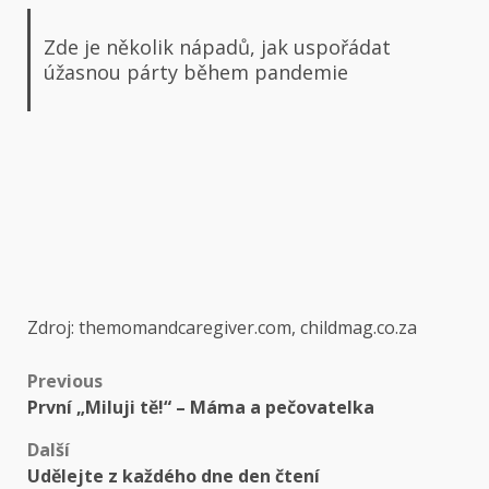
Zde je několik nápadů, jak uspořádat
úžasnou párty během pandemie
Zdroj: themomandcaregiver.com, childmag.co.za
Previous
První „Miluji tě!“ – Máma a pečovatelka
Další
Udělejte z každého dne den čtení