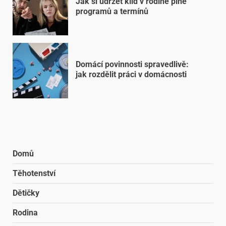
Jak si udržet klid v rodině plné
programů a termínů
Domácí povinnosti spravedlivě:
jak rozdělit práci v domácnosti
Domů
Těhotenství
Dětičky
Rodina