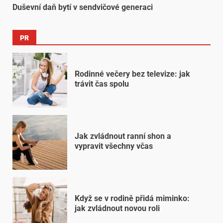
Duševní daň bytí v sendvičové generaci
PR
Rodinné večery bez televize: jak
trávit čas spolu
Jak zvládnout ranní shon a
vypravit všechny včas
Když se v rodině přidá miminko:
jak zvládnout novou roli