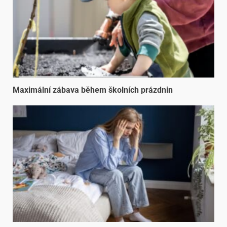
Maximální zábava během školních prázdnin