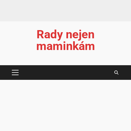
Rady nejen
maminkám