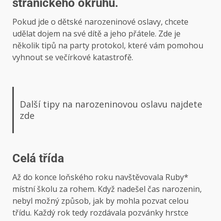
stranického okruhu.
Pokud jde o dětské narozeninové oslavy, chcete
udělat dojem na své dítě a jeho přátele. Zde je
několik tipů na party protokol, které vám pomohou
vyhnout se večírkové katastrofě.
Další tipy na narozeninovou oslavu najdete
zde
Celá třída
Až do konce loňského roku navštěvovala Ruby*
místní školu za rohem. Když nadešel čas narozenin,
nebyl možný způsob, jak by mohla pozvat celou
třídu. Každý rok tedy rozdávala pozvánky hrstce