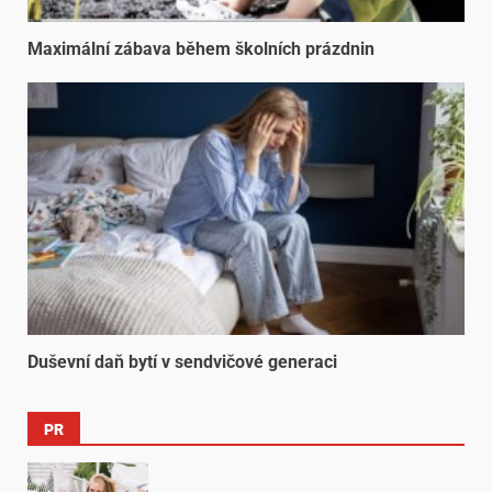
Maximální zábava během školních prázdnin
Duševní daň bytí v sendvičové generaci
PR