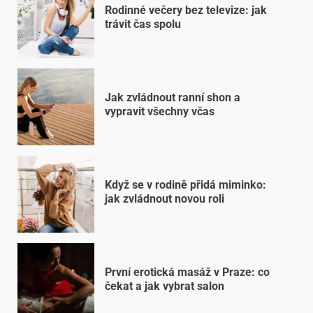
Rodinné večery bez televize: jak
trávit čas spolu
Jak zvládnout ranní shon a
vypravit všechny včas
Když se v rodině přidá miminko:
jak zvládnout novou roli
První erotická masáž v Praze: co
čekat a jak vybrat salon