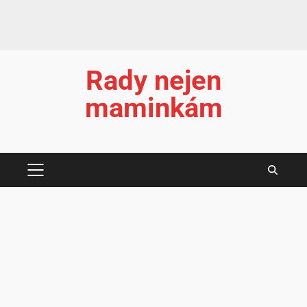
Rady nejen
maminkám