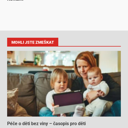
MOHLI JSTE ZMEŠKAT
Péče o děti bez viny – časopis pro děti