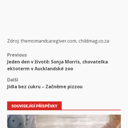
Zdroj: themomandcaregiver.com, childmag.co.za
Previous
Jeden den v životě: Sonja Morris, chovatelka
ektoterm v Aucklandské zoo
Další
Jídla bez cukru – Začněme pizzou
SOUVISEJÍCÍ PŘÍSPĚVKY