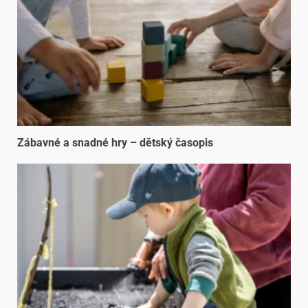
Zábavné a snadné hry – dětský časopis