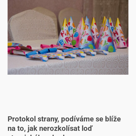
Protokol strany, podíváme se blíže
na to, jak nerozkolísat loď