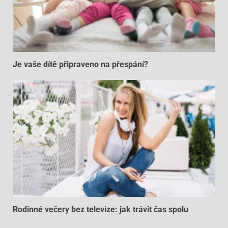
Je vaše dítě připraveno na přespání?
Rodinné večery bez televize: jak trávit čas spolu