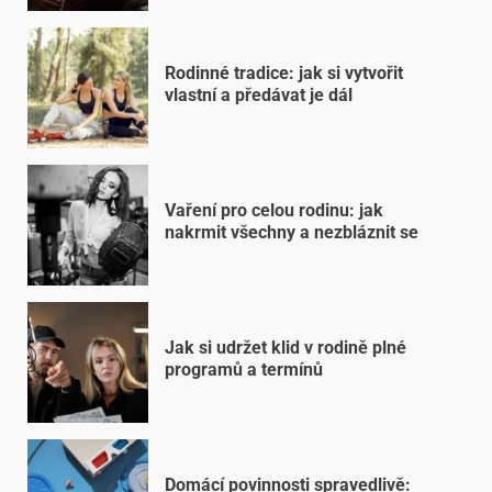
Rodinné tradice: jak si vytvořit
vlastní a předávat je dál
Vaření pro celou rodinu: jak
nakrmit všechny a nezbláznit se
Jak si udržet klid v rodině plné
programů a termínů
Domácí povinnosti spravedlivě: