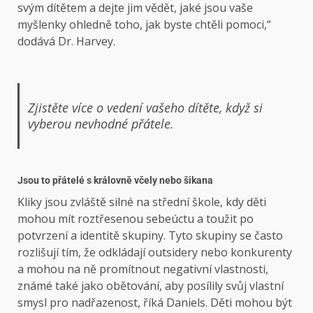
svým dítětem a dejte jim vědět, jaké jsou vaše
myšlenky ohledně toho, jak byste chtěli pomoci,“
dodává Dr. Harvey.
Zjistěte více o vedení vašeho dítěte, když si
vyberou nevhodné přátele.
Jsou to přátelé s královně včely nebo šikana
Kliky jsou zvláště silné na střední škole, kdy děti
mohou mít roztřesenou sebeúctu a toužit po
potvrzení a identitě skupiny. Tyto skupiny se často
rozlišují tím, že odkládají outsidery nebo konkurenty
a mohou na ně promítnout negativní vlastnosti,
známé také jako obětování, aby posílily svůj vlastní
smysl pro nadřazenost, říká Daniels. Děti mohou být