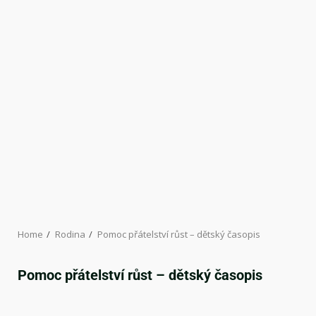
Home
Rodina
Pomoc přátelství růst – dětský časopis
Pomoc přátelství růst – dětský časopis