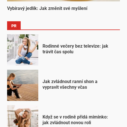
Vybíravý jedlík: Jak změnit své myšlení
PR
Rodinné večery bez televize: jak
trávit čas spolu
Jak zvládnout ranní shon a
vypravit všechny včas
Když se v rodině přidá miminko:
jak zvládnout novou roli