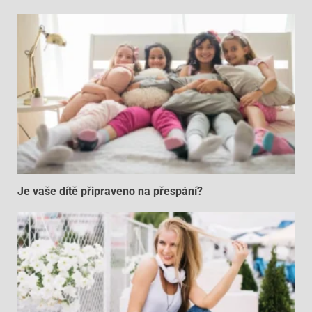
Je vaše dítě připraveno na přespání?