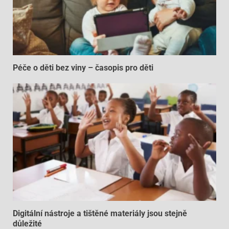
Péče o děti bez viny – časopis pro děti
Digitální nástroje a tištěné materiály jsou stejně
důležité