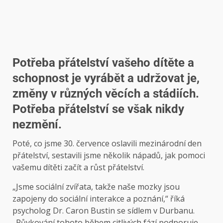
Potřeba přátelství vašeho dítěte a
schopnost je vyrábět a udržovat je,
změny v různých věcích a stádiích.
Potřeba přátelství se však nikdy
nezmění.
Poté, co jsme 30. července oslavili mezinárodní den
přátelství, sestavili jsme několik nápadů, jak pomoci
vašemu dítěti začít a růst přátelství.
„Jsme sociální zvířata, takže naše mozky jsou
zapojeny do sociální interakce a poznání,“ říká
psycholog Dr. Caron Bustin se sídlem v Durbanu.
„Půvkování tohoto během citlivých fází podporuje