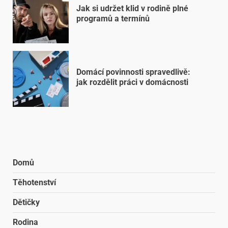
Jak si udržet klid v rodině plné
programů a termínů
Domácí povinnosti spravedlivě:
jak rozdělit práci v domácnosti
Domů
Těhotenství
Dětičky
Rodina