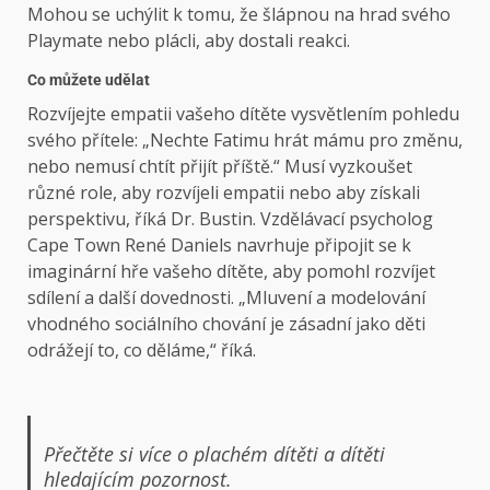
Mohou se uchýlit k tomu, že šlápnou na hrad svého
Playmate nebo plácli, aby dostali reakci.
Co můžete udělat
Rozvíjejte empatii vašeho dítěte vysvětlením pohledu
svého přítele: „Nechte Fatimu hrát mámu pro změnu,
nebo nemusí chtít přijít příště.“ Musí vyzkoušet
různé role, aby rozvíjeli empatii nebo aby získali
perspektivu, říká Dr. Bustin. Vzdělávací psycholog
Cape Town René Daniels navrhuje připojit se k
imaginární hře vašeho dítěte, aby pomohl rozvíjet
sdílení a další dovednosti. „Mluvení a modelování
vhodného sociálního chování je zásadní jako děti
odrážejí to, co děláme,“ říká.
Přečtěte si více o plachém dítěti a dítěti
hledajícím pozornost.