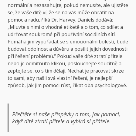
normální a nezasahujte, pokud nemusíte, ale ujistěte
se, že vaše dítě ví, že se na vás může obrátit na
pomoc a radu, říká Dr. Harvey. Daniels dodává:
„Mluvte s nimi o vhodné etiketě a o tom, co sdílet a
udržovat soukromé při používání sociálních sítí.
Pomáhá jim vypořádat se s emocionální bolestí, bude
budovat odolnost a důvěru a posílit jejich dovednosti
při řešení problémů.“ Pokud vaše dítě ztratí přítele
nebo je odmítnuto klikou, poslouchejte soucitně a
zeptejte se, co s tím dělají. Nechat je pracovat skrze
to sami, aby našli svá vlastní řešení, je nejlepší
způsob, jak jim pomoci růst, říkat oba psychologové.
Přečtěte si naše příspěvky o tom, jak pomoci,
když dítě ztratí přítele a vybírá si přátele.