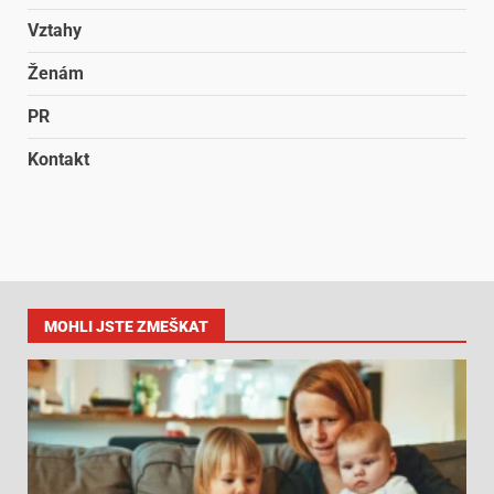
Vztahy
Ženám
PR
Kontakt
MOHLI JSTE ZMEŠKAT