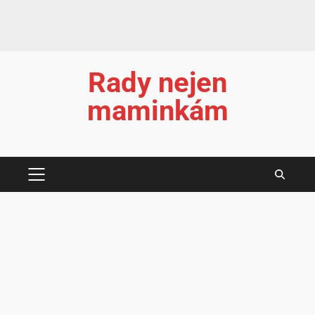
Rady nejen
maminkám