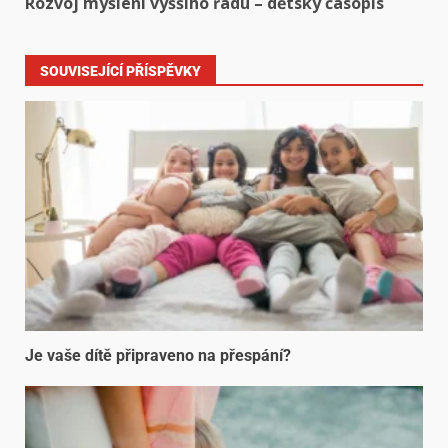
Rozvoj myšlení vyššího řádu – dětský časopis
SOUVISEJÍCÍ PŘÍSPĚVKY
Je vaše dítě připraveno na přespání?