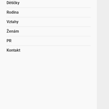
Dětičky
Rodina
Vztahy
Ženám
PR
Kontakt