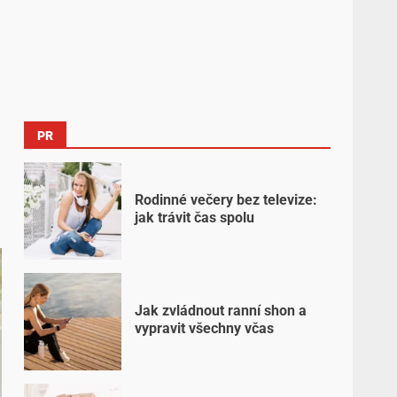
PR
Rodinné večery bez televize:
jak trávit čas spolu
Jak zvládnout ranní shon a
vypravit všechny včas