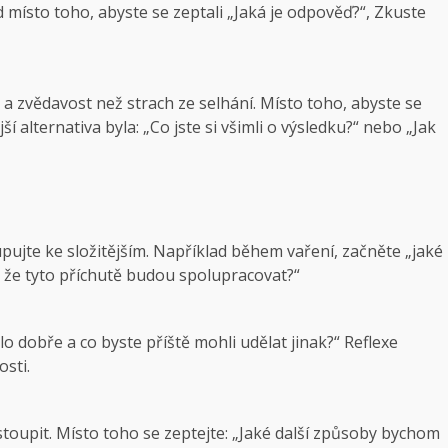
d místo toho, abyste se zeptali „Jaká je odpověď?“, Zkuste
a zvědavost než strach ze selhání. Místo toho, abyste se
jší alternativa byla: „Co jste si všimli o výsledku?“ nebo „Jak
ujte ke složitějším. Například během vaření, začněte „jaké
, že tyto příchutě budou spolupracovat?“
o dobře a co byste příště mohli udělat jinak?“ Reflexe
sti.
toupit. Místo toho se zeptejte: „Jaké další způsoby bychom