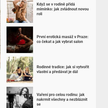
Když se v rodině přidá
miminko: jak zvládnout novou
roli
První erotická masáž v Praze:
co čekat a jak vybrat salon
Rodinné tradice: jak si vytvořit
vlastní a předávat je dál
Vaření pro celou rodinu: jak
nakrmit všechny a nezbláznit
se