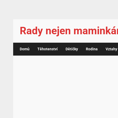
Rady nejen mamink
Domů
Těhotenství
Dětičky
Rodina
Vztahy