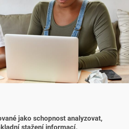
ované jako schopnost analyzovat,
ákladní stažení informací.