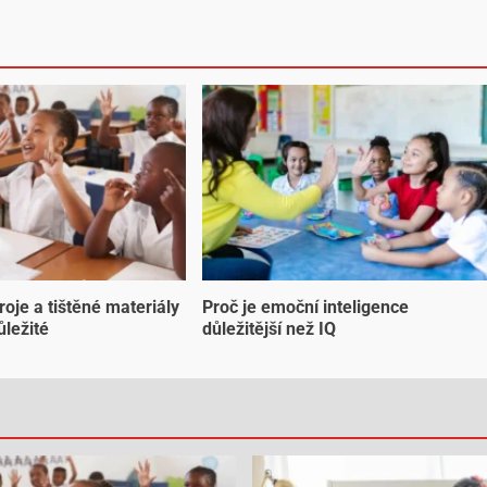
troje a tištěné materiály
Proč je emoční inteligence
ůležité
důležitější než IQ