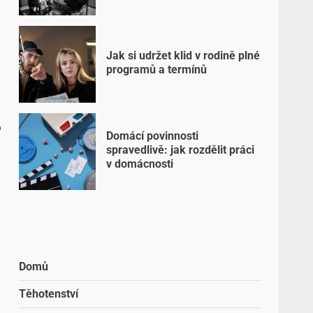
Jak si udržet klid v rodině plné
programů a termínů
o
Domácí povinnosti
spravedlivě: jak rozdělit práci
v domácnosti
Domů
Těhotenství