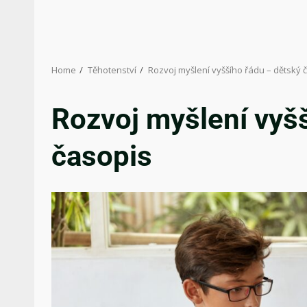
Home
Těhotenství
Rozvoj myšlení vyššího řádu – dětský 
Rozvoj myšlení vyš
časopis