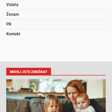
Vztahy
Ženám
PR
Kontakt
MOHLI JSTE ZMEŠKAT