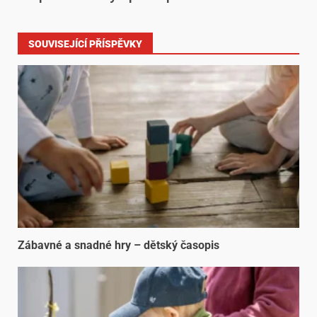
SOUVISEJÍCÍ PŘÍSPĚVKY
Zábavné a snadné hry – dětský časopis