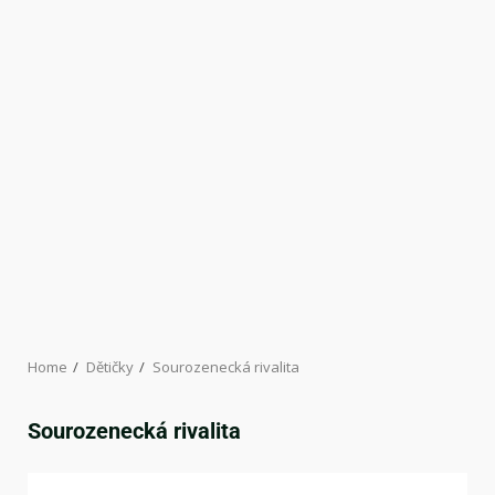
Home
Dětičky
Sourozenecká rivalita
Sourozenecká rivalita