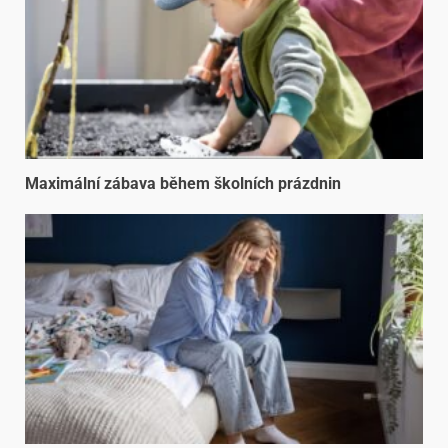
Maximální zábava během školních prázdnin