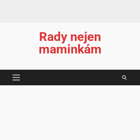
Rady nejen
maminkám