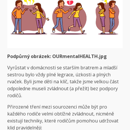
Podpůrný obrázek:
OURmentalHEALTH.jpg
Vyrůstat v domácnosti se starším bratrem a mladší
sestrou bylo vždy plné legrace, úzkosti a plných
rvaček. Byli jsme děti na klíč, takže jsme velkou část
odpoledne museli zvládnout (a přežít) bez podpory
rodičů.
Přirozené tření mezi sourozenci může být pro
každého rodiče velmi obtížné zvládnout, nicméně
existují techniky, které rodičům pomohou udržovat
klid pravidelněji: