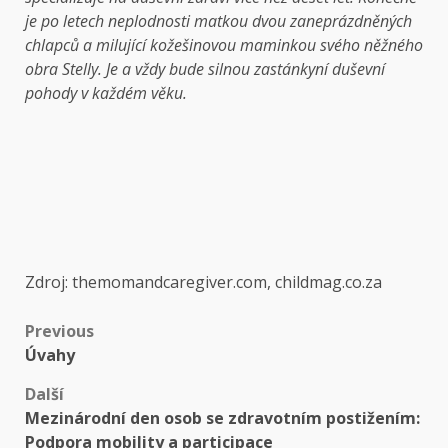
je po letech neplodnosti matkou dvou zaneprázdněných
chlapců a milující kožešinovou maminkou svého něžného
obra Stelly. Je a vždy bude silnou zastánkyní duševní
pohody v každém věku.
Zdroj: themomandcaregiver.com, childmag.co.za
Previous
Úvahy
Další
Mezinárodní den osob se zdravotním postižením:
Podpora mobility a participace