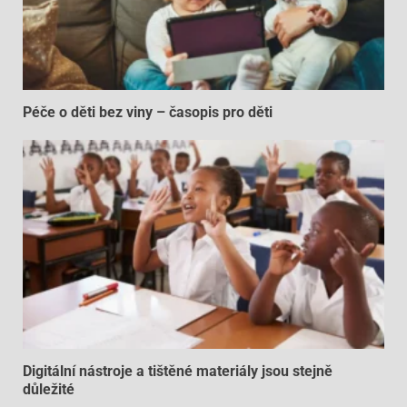
Péče o děti bez viny – časopis pro děti
Digitální nástroje a tištěné materiály jsou stejně
důležité