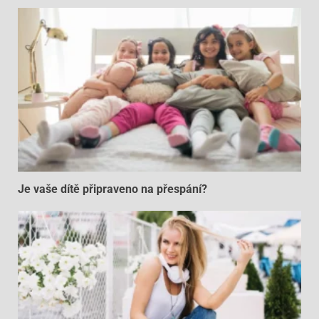
Je vaše dítě připraveno na přespání?