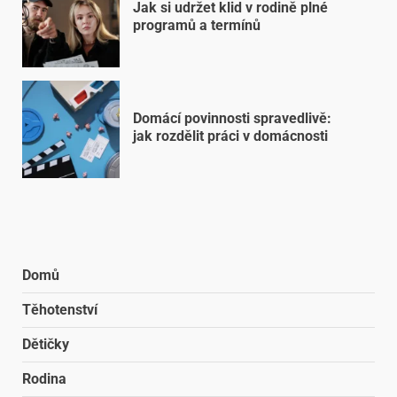
Jak si udržet klid v rodině plné
programů a termínů
Domácí povinnosti spravedlivě:
jak rozdělit práci v domácnosti
Domů
Těhotenství
Dětičky
Rodina