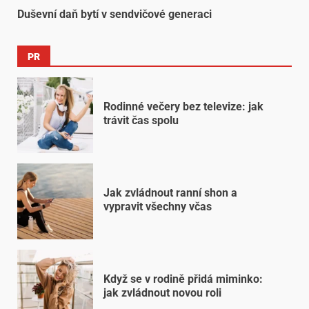
Duševní daň bytí v sendvičové generaci
PR
Rodinné večery bez televize: jak
trávit čas spolu
Jak zvládnout ranní shon a
vypravit všechny včas
Když se v rodině přidá miminko:
jak zvládnout novou roli