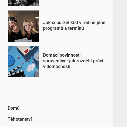
Jak si udržet klid v rodině plné
programů a termínů
Domácí povinnosti
spravedlivě: jak rozdělit práci
v domácnosti
Domů
Těhotenství