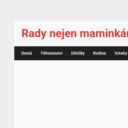
Rady nejen mamink
Domů
Těhotenství
Dětičky
Rodina
Vztahy