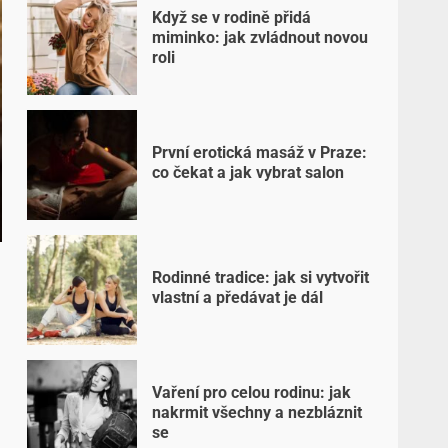
Když se v rodině přidá
miminko: jak zvládnout novou
roli
První erotická masáž v Praze:
co čekat a jak vybrat salon
Rodinné tradice: jak si vytvořit
vlastní a předávat je dál
Vaření pro celou rodinu: jak
nakrmit všechny a nezbláznit
se