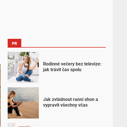
PR
Rodinné večery bez televize:
jak trávit čas spolu
Jak zvládnout ranní shon a
vypravit všechny včas