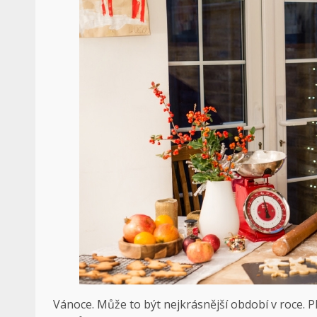
Vánoce. Může to být nejkrásnější období v roce. P