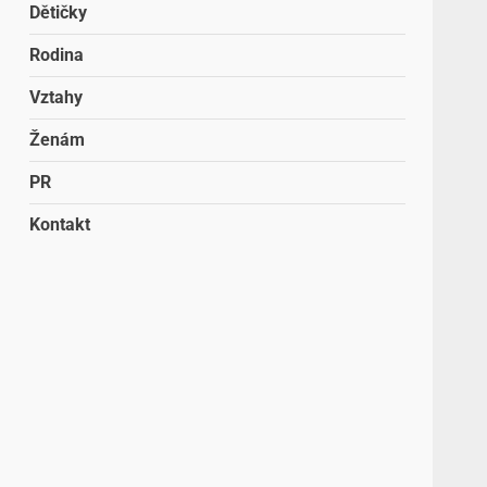
Dětičky
Rodina
Vztahy
Ženám
PR
Kontakt