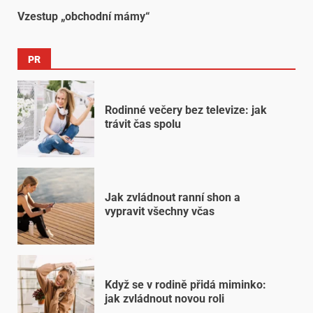
Vzestup „obchodní mámy“
PR
Rodinné večery bez televize: jak
trávit čas spolu
Jak zvládnout ranní shon a
vypravit všechny včas
Když se v rodině přidá miminko:
jak zvládnout novou roli