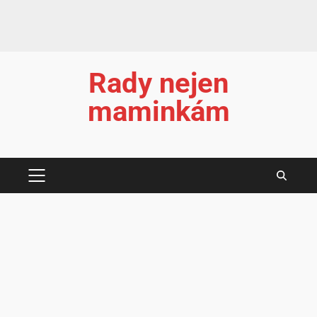
Rady nejen
maminkám