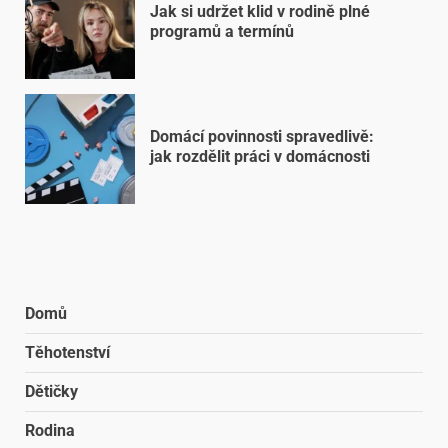
Jak si udržet klid v rodině plné
programů a termínů
Domácí povinnosti spravedlivě:
jak rozdělit práci v domácnosti
Domů
Těhotenství
Dětičky
Rodina