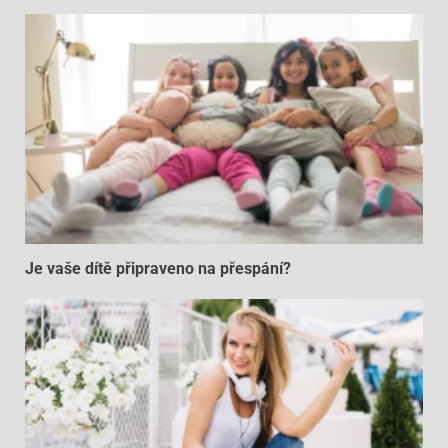
Je vaše dítě připraveno na přespání?