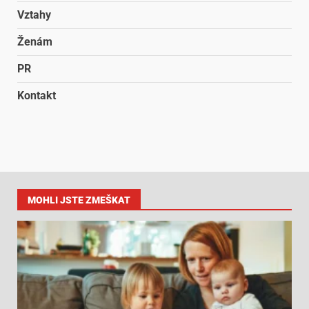
Vztahy
Ženám
PR
Kontakt
MOHLI JSTE ZMEŠKAT