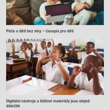
Péče o děti bez viny – časopis pro děti
Digitální nástroje a tištěné materiály jsou stejně
důležité