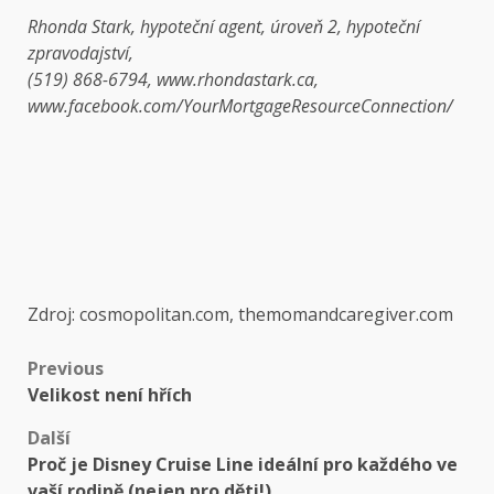
Rhonda Stark, hypoteční agent, úroveň 2, hypoteční
zpravodajství,
(519) 868-6794, www.rhondastark.ca,
www.facebook.com/YourMortgageResourceConnection/
Zdroj: cosmopolitan.com, themomandcaregiver.com
Previous
Velikost není hřích
Další
Proč je Disney Cruise Line ideální pro každého ve
vaší rodině (nejen pro děti!)