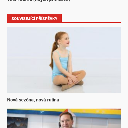
SOUVISEJÍCÍ PŘÍSPĚVKY
Nová sezóna, nová rutina