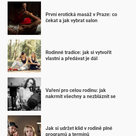
První erotická masáž v Praze: co
čekat a jak vybrat salon
Rodinné tradice: jak si vytvořit
vlastní a předávat je dál
Vaření pro celou rodinu: jak
nakrmit všechny a nezbláznit se
Jak si udržet klid v rodině plné
programů a termínů