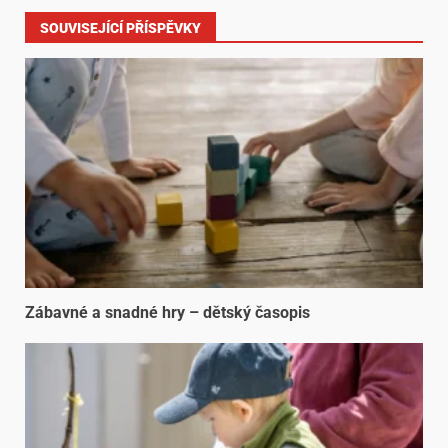
SOUVISEJÍCÍ PŘÍSPĚVKY
Zábavné a snadné hry – dětský časopis