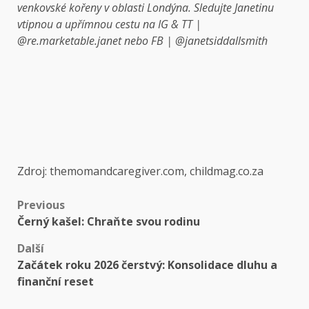
venkovské kořeny v oblasti Londýna. Sledujte Janetinu
vtipnou a upřímnou cestu na IG & TT |
@re.marketable.janet nebo FB | @janetsiddallsmith
Zdroj: themomandcaregiver.com, childmag.co.za
Previous
Černý kašel: Chraňte svou rodinu
Další
Začátek roku 2026 čerstvý: Konsolidace dluhu a
finanční reset