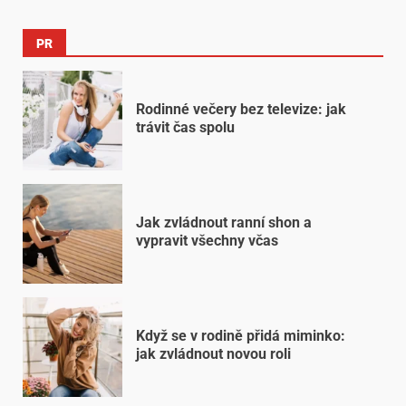
PR
Rodinné večery bez televize: jak
trávit čas spolu
Jak zvládnout ranní shon a
vypravit všechny včas
Když se v rodině přidá miminko:
jak zvládnout novou roli