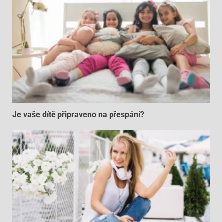
Je vaše dítě připraveno na přespání?