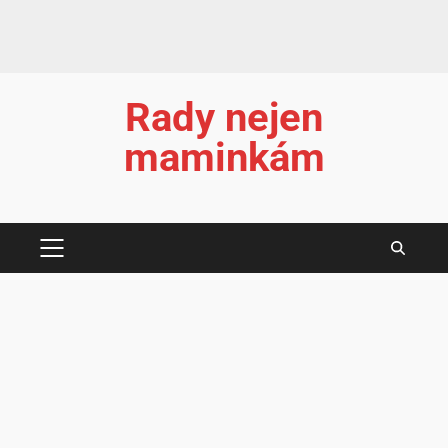
Rady nejen
maminkám