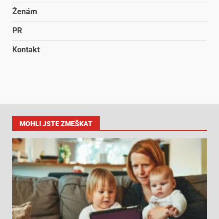
Ženám
PR
Kontakt
MOHLI JSTE ZMEŠKAT